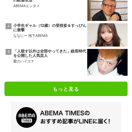
の絶望生活
ABEMAエンタメ
小学生ギャル（12歳）の登校姿＆すっぴん
に衝撃
ななにー 地下ABEMA
「人殺す以外は全部やってきた」総長時代
を公開した人気芸人
愛のハイエナ
もっと見る