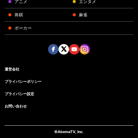
アニメ
エンタメ
将棋
麻雀
ポーカー
Face
Twitt
Yout
Insta
運営会社
boo
er
ube
gra
k
m
プライバシーポリシー
プライバシー設定
お問い合わせ
©AbemaTV, Inc.