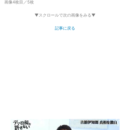
画像4枚目／5枚
▼スクロールで次の画像をみる▼
記事に戻る