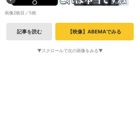
画像2枚目／5枚
記事を読む
【映像】ABEMAでみる
▼スクロールで次の画像をみる▼