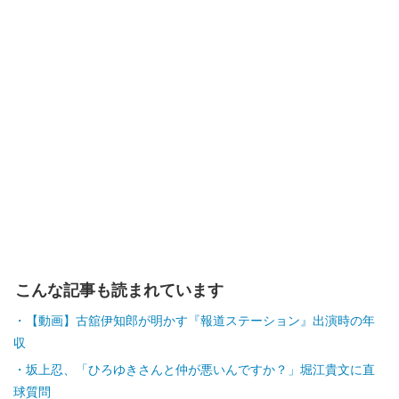
こんな記事も読まれています
【動画】古舘伊知郎が明かす『報道ステーション』出演時の年
収
坂上忍、「ひろゆきさんと仲が悪いんですか？」堀江貴文に直
球質問