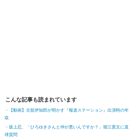
こんな記事も読まれています
【動画】古舘伊知郎が明かす『報道ステーション』出演時の年
収
坂上忍、「ひろゆきさんと仲が悪いんですか？」堀江貴文に直
球質問