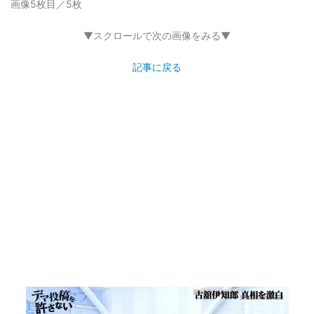
画像5枚目／5枚
▼スクロールで次の画像をみる▼
記事に戻る