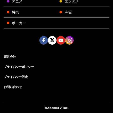
アニメ
エンタメ
将棋
麻雀
ポーカー
Face
Twitt
Yout
Insta
運営会社
boo
er
ube
gra
k
m
プライバシーポリシー
プライバシー設定
お問い合わせ
©AbemaTV, Inc.