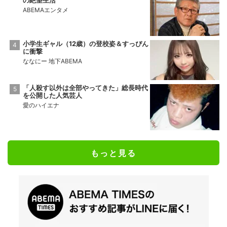
の絶望生活
ABEMAエンタメ
小学生ギャル（12歳）の登校姿＆すっぴん
に衝撃
ななにー 地下ABEMA
「人殺す以外は全部やってきた」総長時代
を公開した人気芸人
愛のハイエナ
もっと見る