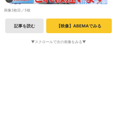
画像3枚目／5枚
記事を読む
【映像】ABEMAでみる
▼スクロールで次の画像をみる▼