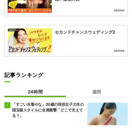
ABEMA
セカンドチャンスウェディング2
ABEMA
記事ランキング
24時間
週間
「すごい水着やな」20歳の現役女子大生の
国宝級スタイルに全員衝撃「どこで支えて
る？」