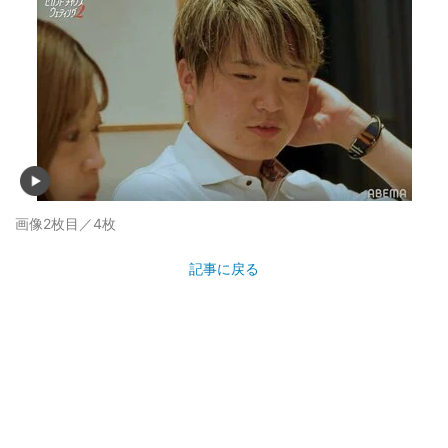
画像2枚目／4枚
記事に戻る