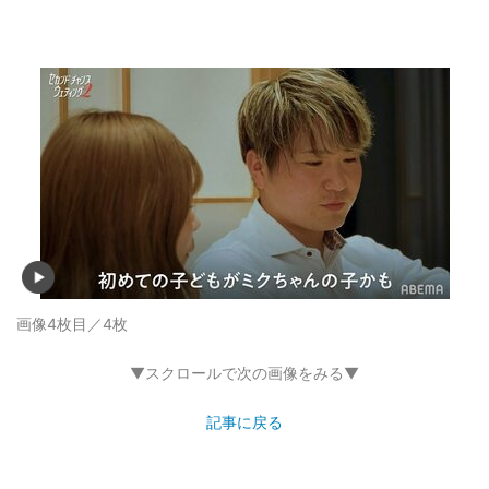
画像4枚目／4枚
▼スクロールで次の画像をみる▼
記事に戻る