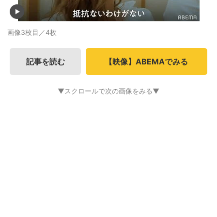
画像3枚目／4枚
記事を読む
【映像】ABEMAでみる
▼スクロールで次の画像をみる▼