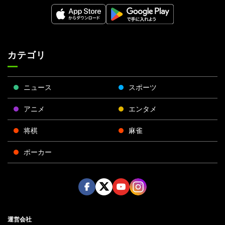
カテゴリ
ニュース
スポーツ
アニメ
エンタメ
将棋
麻雀
ポーカー
Face
Twitt
Yout
Insta
運営会社
boo
er
ube
gra