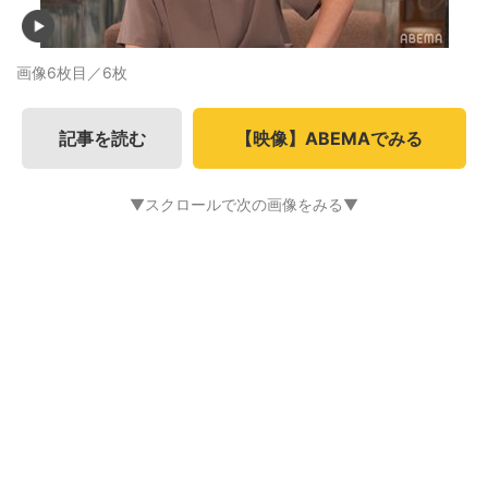
画像6枚目／6枚
記事を読む
【映像】ABEMAでみる
▼スクロールで次の画像をみる▼