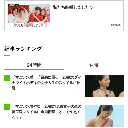
私たち結婚しました 3
ABEMA
記事ランキング
24時間
週間
「すごい水着」「目線に困る」20歳のダイ
ナマイトボディの女子大生のスタイルに反
響
「すごい水着やな」20歳の現役女子大生の
国宝級スタイルに全員衝撃「どこで支えて
る？」