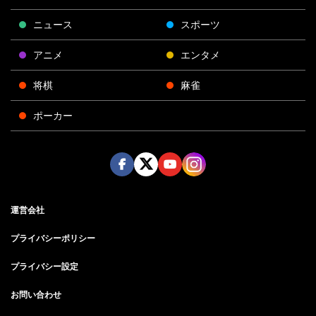
ニュース
スポーツ
アニメ
エンタメ
将棋
麻雀
ポーカー
Face
Twitt
Yout
Insta
運営会社
boo
er
ube
gra
k
m
プライバシーポリシー
プライバシー設定
お問い合わせ