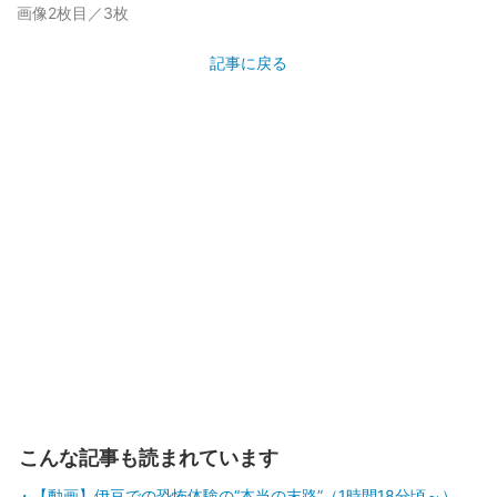
画像2枚目／3枚
記事に戻る
こんな記事も読まれています
【動画】伊豆での恐怖体験の“本当の末路”（1時間18分頃～）