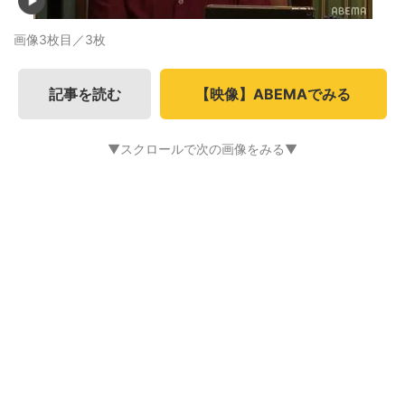
画像3枚目／3枚
記事を読む
【映像】ABEMAでみる
▼スクロールで次の画像をみる▼