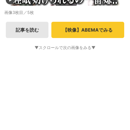
画像3枚目／5枚
記事を読む
【映像】ABEMAでみる
▼スクロールで次の画像をみる▼