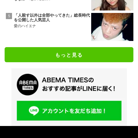
「人殺す以外は全部やってきた」総長時代
を公開した人気芸人
愛のハイエナ
もっと見る