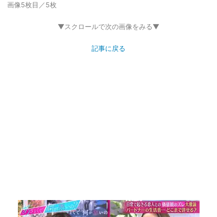
画像5枚目／5枚
▼スクロールで次の画像をみる▼
記事に戻る