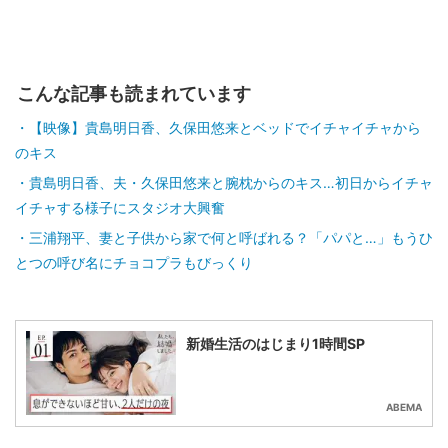
こんな記事も読まれています
【映像】貴島明日香、久保田悠来とベッドでイチャイチャから
のキス
貴島明日香、夫・久保田悠来と腕枕からのキス…初日からイチャ
イチャする様子にスタジオ大興奮
三浦翔平、妻と子供から家で何と呼ばれる？「パパと…」もうひ
とつの呼び名にチョコプラもびっくり
新婚生活のはじまり1時間SP
ABEMA