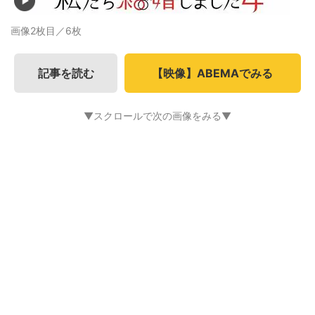
画像2枚目／6枚
記事を読む
【映像】ABEMAでみる
▼スクロールで次の画像をみる▼