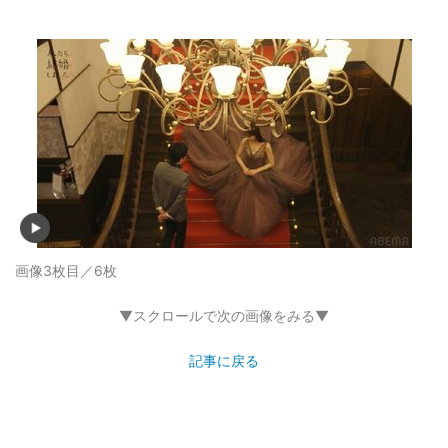
画像3枚目／6枚
▼スクロールで次の画像をみる▼
記事に戻る