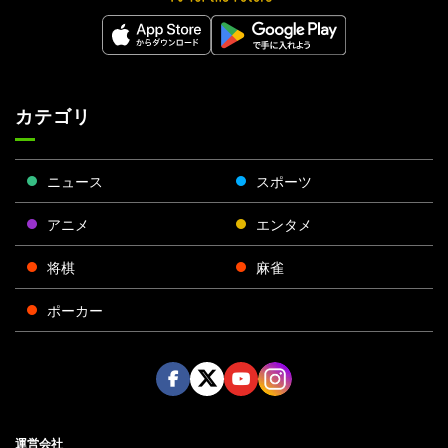
カテゴリ
ニュース
スポーツ
アニメ
エンタメ
将棋
麻雀
ポーカー
Face
Twitt
Yout
Insta
運営会社
boo
er
ube
gra