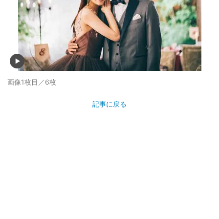
画像1枚目／6枚
記事に戻る