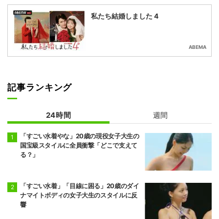
私たち結婚しました 4
ABEMA
記事ランキング
24時間
週間
「すごい水着やな」20歳の現役女子大生の
国宝級スタイルに全員衝撃「どこで支えて
る？」
「すごい水着」「目線に困る」20歳のダイ
ナマイトボディの女子大生のスタイルに反
響