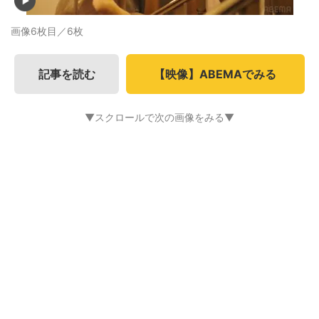
画像6枚目／6枚
記事を読む
【映像】ABEMAでみる
▼スクロールで次の画像をみる▼