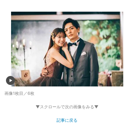
画像1枚目／6枚
▼スクロールで次の画像をみる▼
記事に戻る