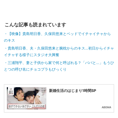
こんな記事も読まれています
【映像】貴島明日香、久保田悠来とベッドでイチャイチャから
のキス
貴島明日香、夫・久保田悠来と腕枕からのキス…初日からイチャ
イチャする様子にスタジオ大興奮
三浦翔平、妻と子供から家で何と呼ばれる？「パパと…」もうひ
とつの呼び名にチョコプラもびっくり
新婚生活のはじまり1時間SP
ABEMA