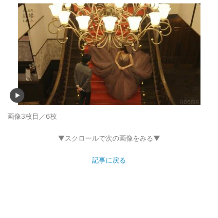
画像3枚目／6枚
▼スクロールで次の画像をみる▼
記事に戻る