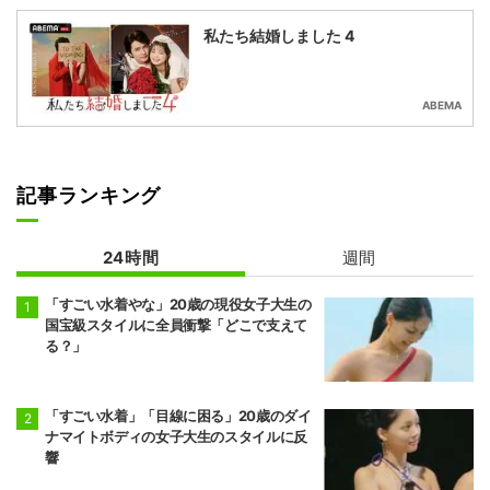
私たち結婚しました 4
ABEMA
記事ランキング
24時間
週間
「すごい水着やな」20歳の現役女子大生の
国宝級スタイルに全員衝撃「どこで支えて
る？」
「すごい水着」「目線に困る」20歳のダイ
ナマイトボディの女子大生のスタイルに反
響