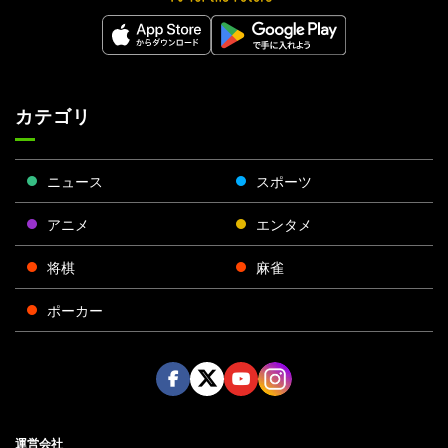
カテゴリ
ニュース
スポーツ
アニメ
エンタメ
将棋
麻雀
ポーカー
Face
Twitt
Yout
Insta
運営会社
boo
er
ube
gra