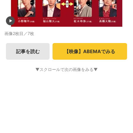
画像2枚目／7枚
記事を読む
【映像】ABEMAでみる
▼スクロールで次の画像をみる▼