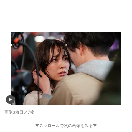
画像3枚目／7枚
▼スクロールで次の画像をみる▼