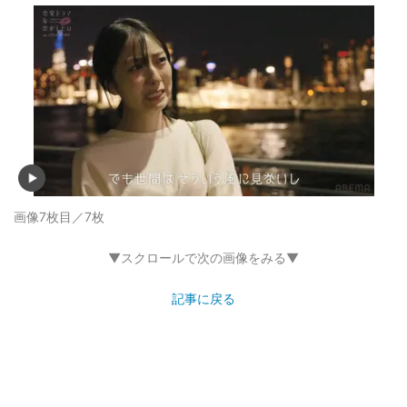
画像7枚目／7枚
▼スクロールで次の画像をみる▼
記事に戻る