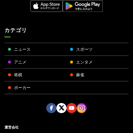
カテゴリ
ニュース
スポーツ
アニメ
エンタメ
将棋
麻雀
ポーカー
Face
Twitt
Yout
Insta
運営会社
boo
er
ube
gra