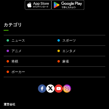
カテゴリ
ニュース
スポーツ
アニメ
エンタメ
将棋
麻雀
ポーカー
Face
Twitt
Yout
Insta
運営会社
boo
er
ube
gra