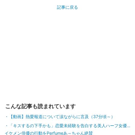
記事に戻る
こんな記事も読まれています
【動画】熱愛報道について涙ながらに言及（37分頃～）
「キスするの下手かも」恋愛未経験を告白する美人ハーフ女優…
イケメン俳優の行動をPerfumeあ～ちゃん絶賛