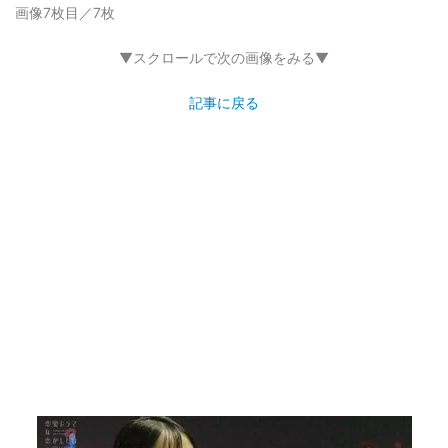
画像7枚目／7枚
▼スクロールで次の画像をみる▼
記事に戻る