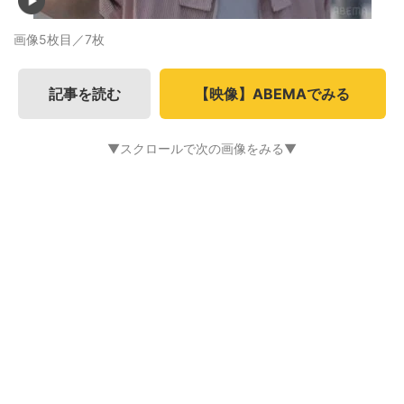
画像5枚目／7枚
記事を読む
【映像】ABEMAでみる
▼スクロールで次の画像をみる▼