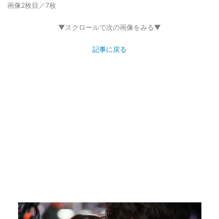
画像2枚目／7枚
▼スクロールで次の画像をみる▼
記事に戻る