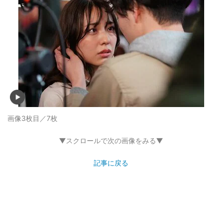
画像3枚目／7枚
▼スクロールで次の画像をみる▼
記事に戻る