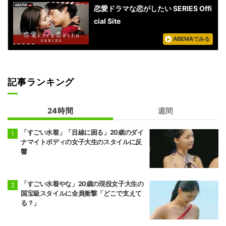
恋愛ドラマな恋がしたい SERIES Offi
cial Site
ABEMAでみる
記事ランキング
24時間
週間
「すごい水着」「目線に困る」20歳のダイ
ナマイトボディの女子大生のスタイルに反
響
「すごい水着やな」20歳の現役女子大生の
国宝級スタイルに全員衝撃「どこで支えて
る？」