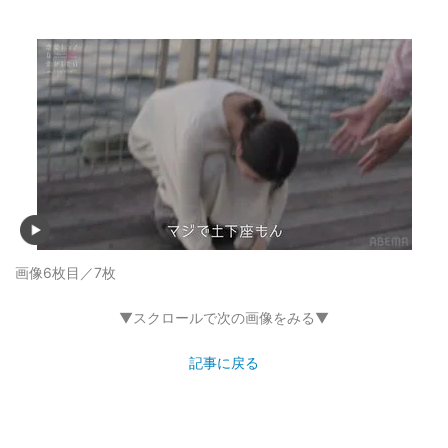
画像6枚目／7枚
▼スクロールで次の画像をみる▼
記事に戻る