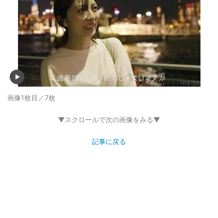
画像1枚目／7枚
▼スクロールで次の画像をみる▼
記事に戻る