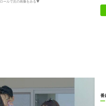
ロールで次の画像をみる▼
番