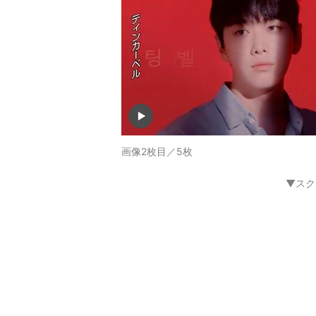
画像2枚目／5枚
▼スク