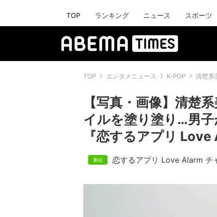
TOP
ランキング
ニュース
スポーツ
TOP
エンタメニュース
K-POP
清楚系
【写真・画像】清楚系
イルを塗り塗り…男子
『恋するアプリ Love A
恋するアプリ Love Alarm チ