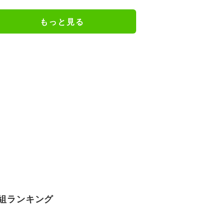
謝の思いをつづる
もっと見る
組ランキング