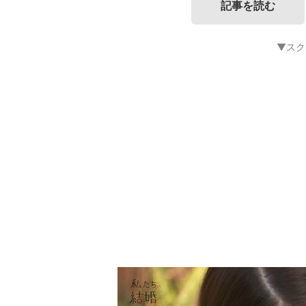
記事を読む
▼スク