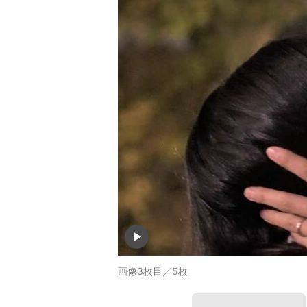
画像3枚目／5枚