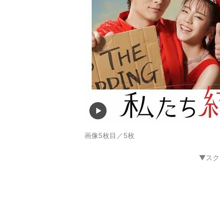
画像5枚目／5枚
▼スク