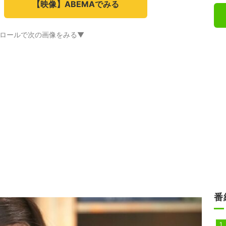
【映像】ABEMAでみる
ロールで次の画像をみる▼
番