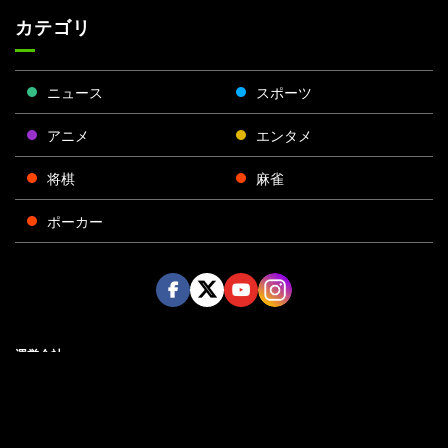
カテゴリ
ニュース
スポーツ
アニメ
エンタメ
将棋
麻雀
ポーカー
Face
Twitt
Yout
Insta
運営会社
boo
er
ube
gra
k
m
プライバシーポリシー
プライバシー設定