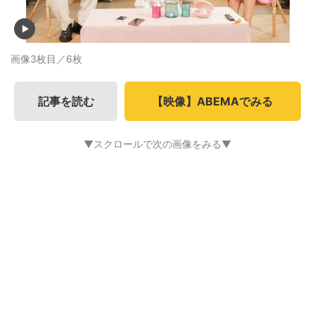
画像3枚目／6枚
記事を読む
【映像】ABEMAでみる
▼スクロールで次の画像をみる▼