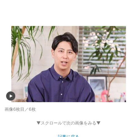
画像6枚目／6枚
▼スクロールで次の画像をみる▼
記事に戻る