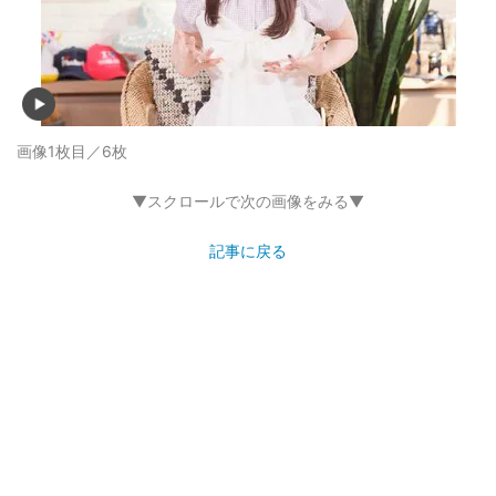
画像1枚目／6枚
▼スクロールで次の画像をみる▼
記事に戻る