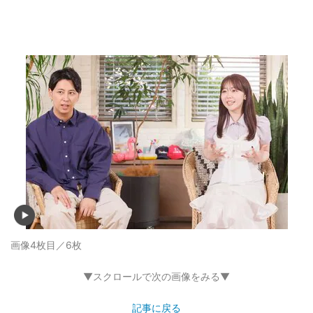
画像4枚目／6枚
▼スクロールで次の画像をみる▼
記事に戻る