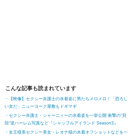
こんな記事も読まれています
【映像】セクシー弁護士の水着姿に男たちメロメロ！「恐ろし
い女だ」ニューヨーク屋敷もドギマギ
セクシー弁護士・シャーニィーの水着姿を一挙公開 衝撃の“貝
殻”逆ハーレム写真など『シャッフルアイランド Season3』
女王様系セクシー美女・レオナ様の水着オフショットなどを一