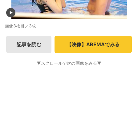
画像3枚目／3枚
記事を読む
【映像】ABEMAでみる
▼スクロールで次の画像をみる▼