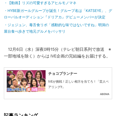
【動画】リズの可愛すぎるアヒルモノマネ
HYBE新ガールグループが誕生！グループ名は「KATSEYE」、グ
ローバルオーディション『ドリアカ』デビューメンバーが決定
ジェジュン、毒舌食リポ「感動的な味ではないですね」明洞の
屋台食べ歩きで地元グルメをバッサリ
12月6日（水）深夜0時15分（テレビ朝日系列で放送 ※
一部地域を除く）からは IVE企画の完結編をお届けする。
チョコプランナー
IVEが挑戦！正しい相方を当てろ！「芸人ペ
アリング!!」
ABEMA
記事ランキング