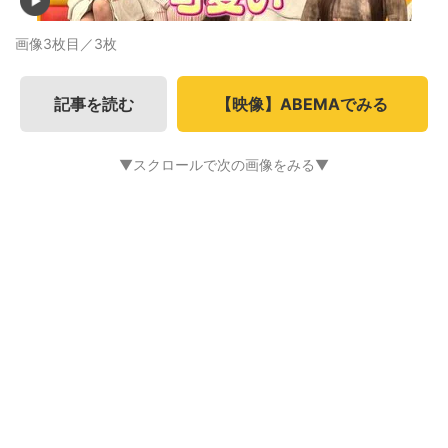
画像3枚目／3枚
記事を読む
【映像】ABEMAでみる
▼スクロールで次の画像をみる▼