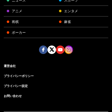
ニュース
スポーツ
アニメ
エンタメ
将棋
麻雀
ポーカー
Face
Twitt
Yout
Insta
運営会社
boo
er
ube
gra
k
m
プライバシーポリシー
プライバシー設定
お問い合わせ