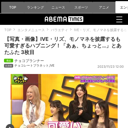
TOP
ランキング
ニュース
スポーツ
アニメ
エン
TOP
エンタメニュース
バラエティ
IVE・リズ、モノマネを披露する
【写真・画像】IVE・リズ、モノマネを披露するも
可愛すぎるハプニング！「あぁ、ちょっと…」とあ
たふた 3枚目
チョコプランナー
チョコレートプラネット
,
IVE
2023/11/23 12:00