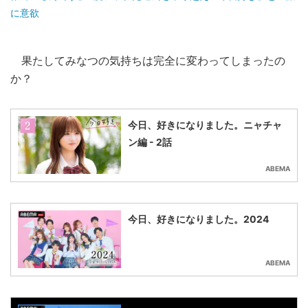
に意欲
果たしてみなつの気持ちは完全に変わってしまったの
か？
今日、好きになりました。ニャチャ
ン編 - 2話
ABEMA
今日、好きになりました。2024
ABEMA