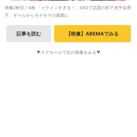
画像2枚目／4枚
「イケメンすぎる！」SNSで話題の松下洸平似男
子、ギャルからモテモテの展開に
記事を読む
【映像】ABEMAでみる
▼スクロールで次の画像をみる▼