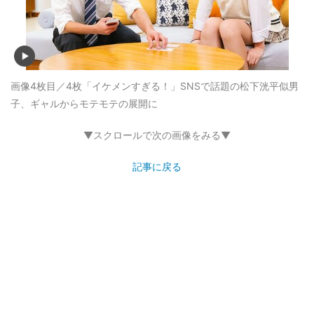
画像4枚目／4枚
「イケメンすぎる！」SNSで話題の松下洸平似男
子、ギャルからモテモテの展開に
▼スクロールで次の画像をみる▼
記事に戻る