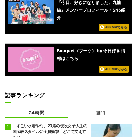
『今日、好きになりました。九龍
編』メンバープロフィール・SNS紹
介
ABEMAでみる
Bouquet（ブーケ） by 今日好き 情
報はこちら
ABEMAでみる
記事ランキング
24時間
週間
「すごい水着やな」20歳の現役女子大生の
国宝級スタイルに全員衝撃「どこで支えて