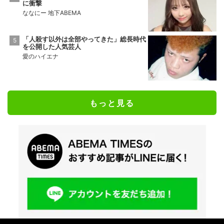
に衝撃
ななにー 地下ABEMA
「人殺す以外は全部やってきた」総長時代
を公開した人気芸人
愛のハイエナ
もっと見る