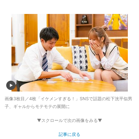
画像3枚目／4枚
「イケメンすぎる！」SNSで話題の松下洸平似男
子、ギャルからモテモテの展開に
▼スクロールで次の画像をみる▼
記事に戻る