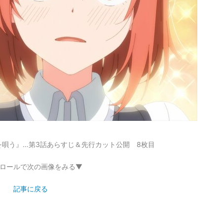
唄う』…第3話あらすじ＆先行カット公開 8枚目
ロールで次の画像をみる▼
記事に戻る