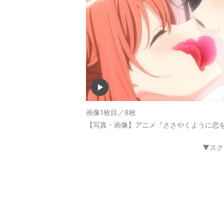
画像1枚目／8枚
【写真・画像】アニメ『ささやくように恋を
▼スク