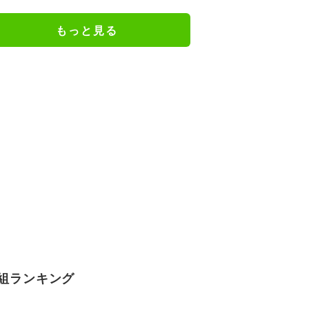
シ！」の反響相次ぐ
もっと見る
組ランキング