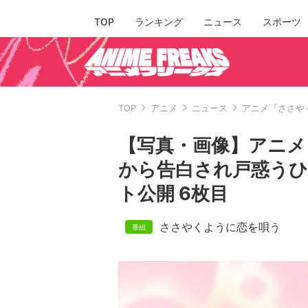
TOP
ランキング
ニュース
スポーツ
TOP
アニメ
ニュース
アニメ『ささや
【写真・画像】アニメ
から告白され戸惑うひ
ト公開 6枚目
ささやくように恋を唄う