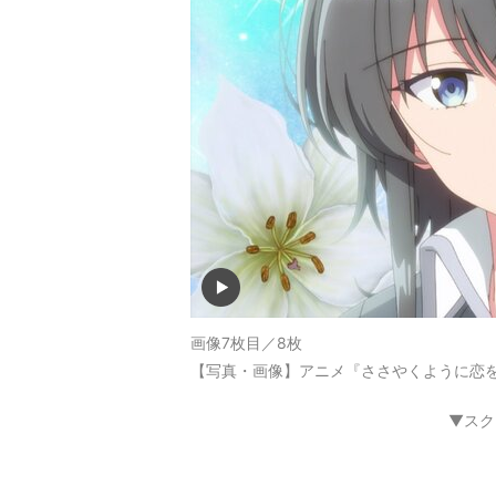
画像7枚目／8枚
【写真・画像】アニメ『ささやくように恋を
▼スク