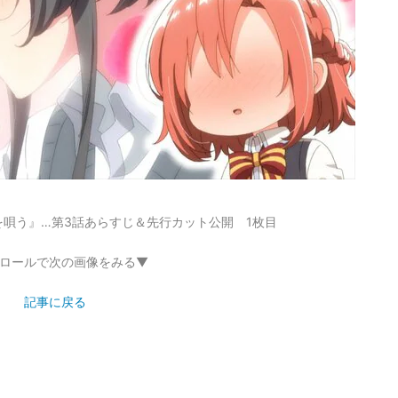
唄う』…第3話あらすじ＆先行カット公開 1枚目
ロールで次の画像をみる▼
記事に戻る