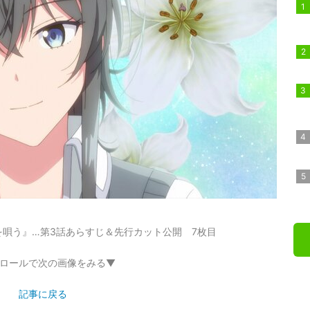
唄う』…第3話あらすじ＆先行カット公開 7枚目
ロールで次の画像をみる▼
記事に戻る