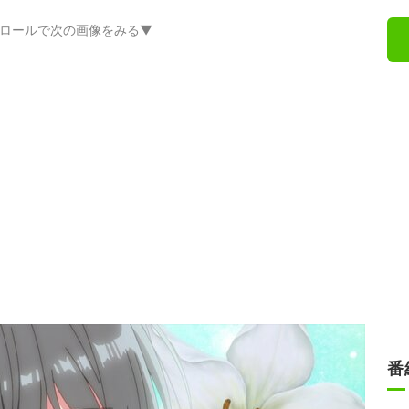
ロールで次の画像をみる▼
番