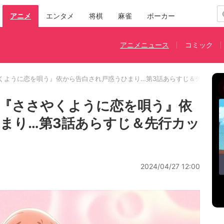
アニメ
エンタメ
将棋
麻雀
ポーカー
アニメニュース
コミック
くように恋を唄う』依から告白され戸惑うひまり…第3話あらすじ＆先行カッ
『ささやくように恋を唄う』依
まり…第3話あらすじ＆先行カッ
2024/04/27 12:00