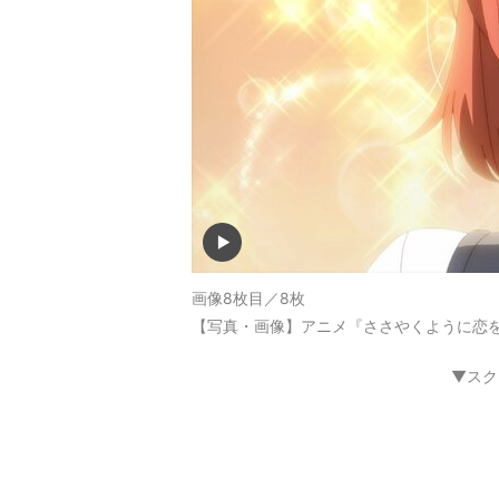
画像8枚目／8枚
【写真・画像】アニメ『ささやくように恋を
▼スク