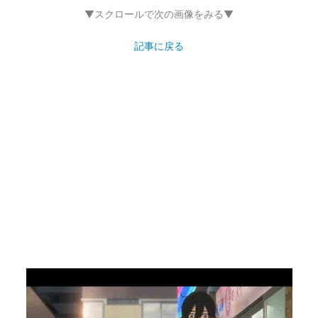
▼スクロールで次の画像をみる▼
記事に戻る