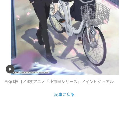
画像1枚目／6枚
アニメ『小市民シリーズ』メインビジュアル
記事に戻る