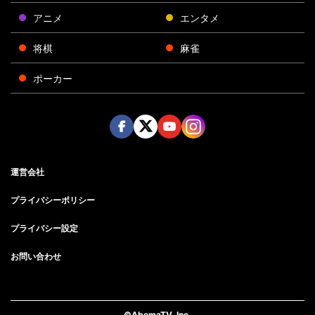
アニメ
エンタメ
将棋
麻雀
ポーカー
Face
Twitt
Yout
Insta
運営会社
boo
er
ube
gra
k
m
プライバシーポリシー
プライバシー設定
お問い合わせ
©AbemaTV, Inc.