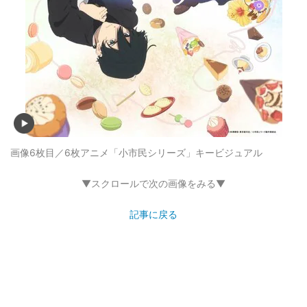
画像6枚目／6枚
アニメ「小市民シリーズ」キービジュアル
▼スクロールで次の画像をみる▼
記事に戻る