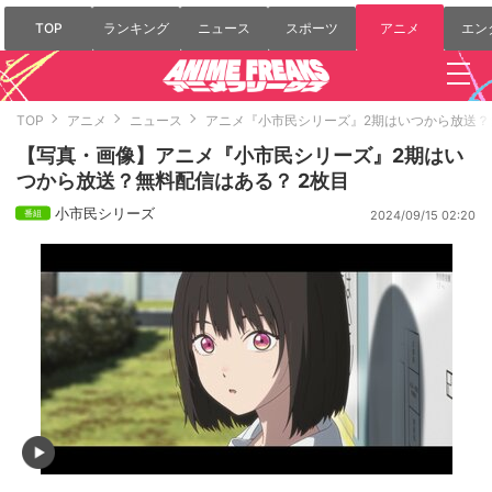
TOP
ランキング
ニュース
スポーツ
アニメ
エン
TOP
アニメ
ニュース
アニメ『小市民シリーズ』2期はいつから放送？
【写真・画像】アニメ『小市民シリーズ』2期はい
つから放送？無料配信はある？ 2枚目
小市民シリーズ
2024/09/15 02:20