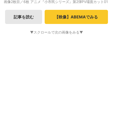
画像2枚目／6枚
アニメ『小市民シリーズ』第2弾PV場面カット01
記事を読む
【映像】ABEMAでみる
▼スクロールで次の画像をみる▼