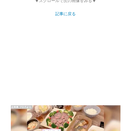
画像10枚目／21枚
【写真・画像】辻希美、お弁当・キャラ弁当＆
料理・ごはんまとめ 10枚目
▼スクロールで次の画像をみる▼
記事に戻る