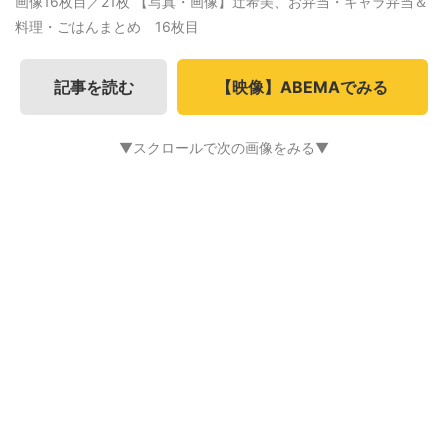
画像16枚目／21枚
【写真・画像】辻希美、お弁当・キャラ弁当＆
料理・ごはんまとめ 16枚目
記事を読む
【映像】ABEMAでみる
▼スクロールで次の画像をみる▼