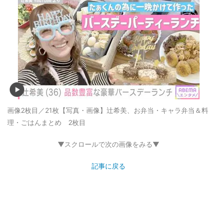
画像2枚目／21枚
【写真・画像】辻希美、お弁当・キャラ弁当＆料
理・ごはんまとめ 2枚目
▼スクロールで次の画像をみる▼
記事に戻る