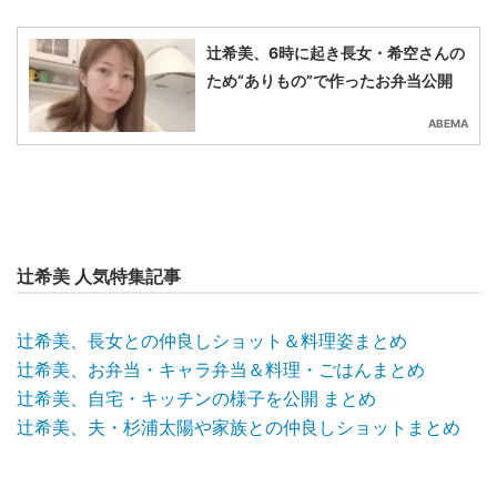
辻󠄀希美、6時に起き長女・希空さんの
ため“ありもの”で作ったお弁当公開
ABEMA
辻希美 人気特集記事
辻希美、長女との仲良しショット＆料理姿まとめ
辻希美、お弁当・キャラ弁当＆料理・ごはんまとめ
辻希美、自宅・キッチンの様子を公開 まとめ
辻希美、夫・杉浦太陽や家族との仲良しショットまとめ