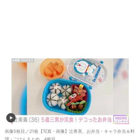
画像5枚目／21枚
【写真・画像】辻希美、お弁当・キャラ弁当＆料
理・ごはんまとめ 4枚目