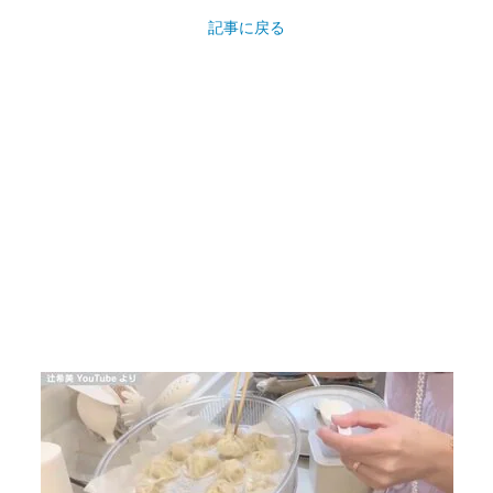
画像12枚目／21枚
【写真・画像】辻希美、お弁当・キャラ弁当＆
料理・ごはんまとめ 12枚目
▼スクロールで次の画像をみる▼
記事に戻る