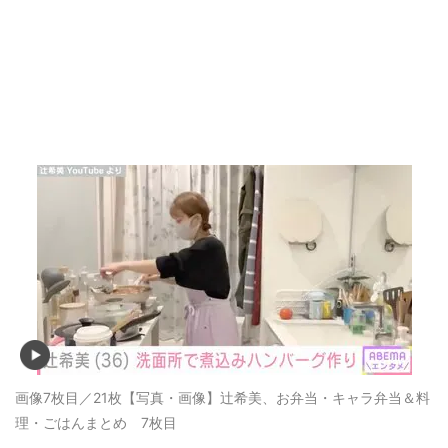
画像7枚目／21枚
【写真・画像】辻希美、お弁当・キャラ弁当＆料
理・ごはんまとめ 7枚目