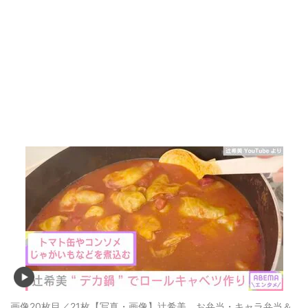
画像20枚目／21枚
【写真・画像】辻希美、お弁当・キャラ弁当＆