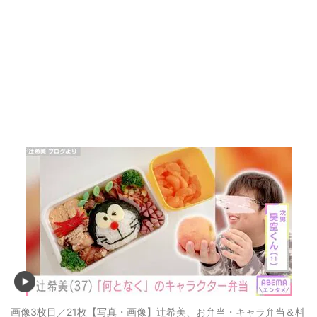
画像3枚目／21枚
【写真・画像】辻希美、お弁当・キャラ弁当＆料