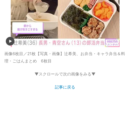
画像6枚目／21枚
【写真・画像】辻希美、お弁当・キャラ弁当＆料
理・ごはんまとめ 6枚目
▼スクロールで次の画像をみる▼
記事に戻る