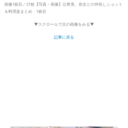
画像1枚目／21枚
【写真・画像】辻希美、長女との仲良しショット
＆料理姿まとめ 1枚目
▼スクロールで次の画像をみる▼
記事に戻る