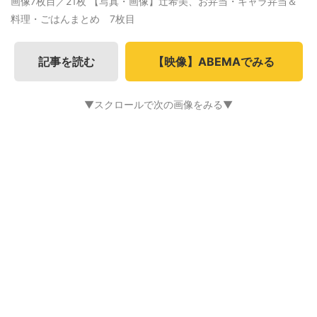
画像7枚目／21枚
【写真・画像】辻希美、お弁当・キャラ弁当＆
料理・ごはんまとめ 7枚目
記事を読む
【映像】ABEMAでみる
▼スクロールで次の画像をみる▼