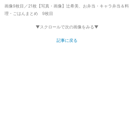
画像9枚目／21枚
【写真・画像】辻希美、お弁当・キャラ弁当＆料
理・ごはんまとめ 9枚目
▼スクロールで次の画像をみる▼
記事に戻る