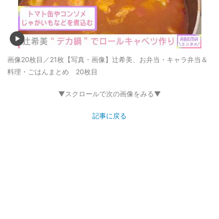
画像20枚目／21枚
【写真・画像】辻希美、お弁当・キャラ弁当＆
料理・ごはんまとめ 20枚目
▼スクロールで次の画像をみる▼
記事に戻る