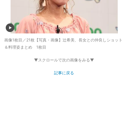
画像1枚目／21枚
【写真・画像】辻希美、長女との仲良しショット
＆料理姿まとめ 1枚目
▼スクロールで次の画像をみる▼
記事に戻る