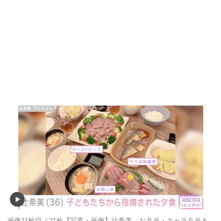
画像11枚目／21枚
【写真・画像】辻希美、お弁当・キャラ弁当＆