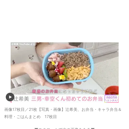
画像17枚目／21枚
【写真・画像】辻希美、お弁当・キャラ弁当＆
料理・ごはんまとめ 17枚目