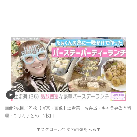
画像2枚目／21枚
【写真・画像】辻希美、お弁当・キャラ弁当＆料
理・ごはんまとめ 2枚目
▼スクロールで次の画像をみる▼