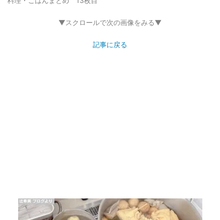
料理・ごはんまとめ 13枚目
▼スクロールで次の画像をみる▼
記事に戻る