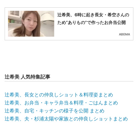
辻󠄀希美、6時に起き長女・希空さんの
ため“ありもの”で作ったお弁当公開
ABEMA
辻希美 人気特集記事
辻希美、長女との仲良しショット＆料理姿まとめ
辻希美、お弁当・キャラ弁当＆料理・ごはんまとめ
辻希美、自宅・キッチンの様子を公開 まとめ
辻希美、夫・杉浦太陽や家族との仲良しショットまとめ