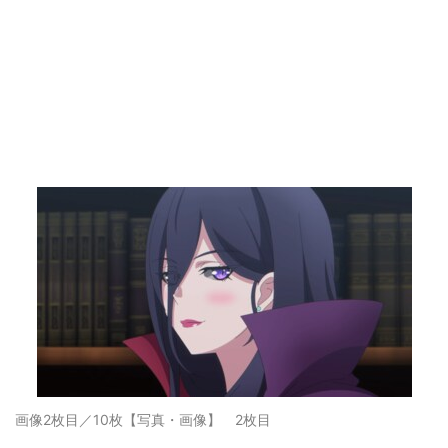
画像2枚目／10枚
【写真・画像】 2枚目