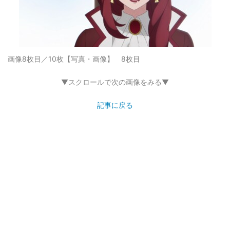
画像8枚目／10枚
【写真・画像】 8枚目
▼スクロールで次の画像をみる▼
記事に戻る