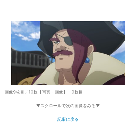
画像9枚目／10枚
【写真・画像】 9枚目
▼スクロールで次の画像をみる▼
記事に戻る