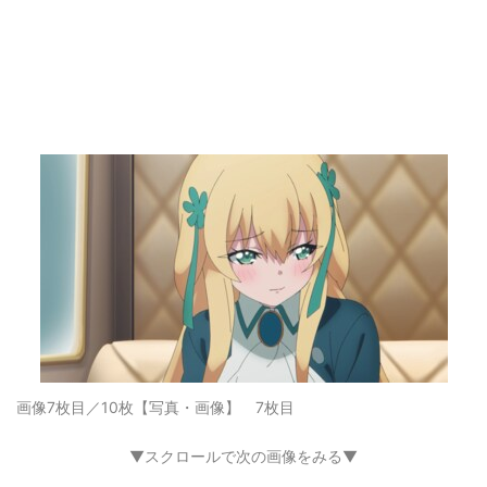
画像7枚目／10枚
【写真・画像】 7枚目
▼スクロールで次の画像をみる▼