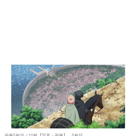
画像5枚目／10枚
【写真・画像】 5枚目