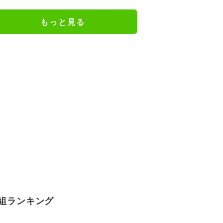
がサタンの特徴を募集
もっと見る
組ランキング