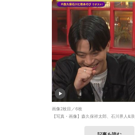
画像2枚目／6枚
【写真・画像】森久保祥太郎、石川界人&浪
記事を読む