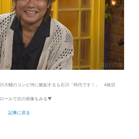
川大輔のコンビ仲に嫉妬するも石川「時代です！」 4枚目
ロールで次の画像をみる▼
記事に戻る