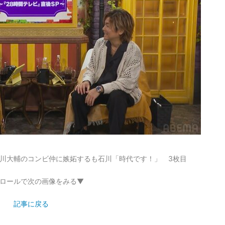
川大輔のコンビ仲に嫉妬するも石川「時代です！」 3枚目
ロールで次の画像をみる▼
記事に戻る