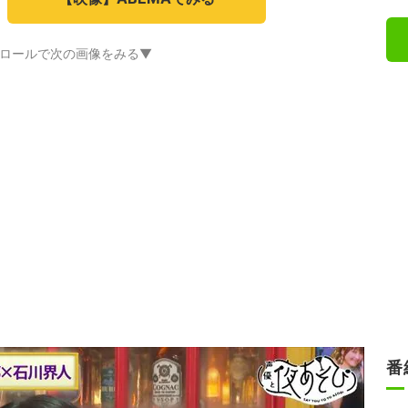
ロールで次の画像をみる▼
番