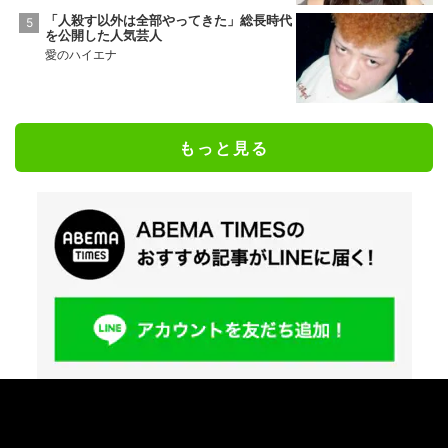
「人殺す以外は全部やってきた」総長時代
を公開した人気芸人
愛のハイエナ
もっと見る