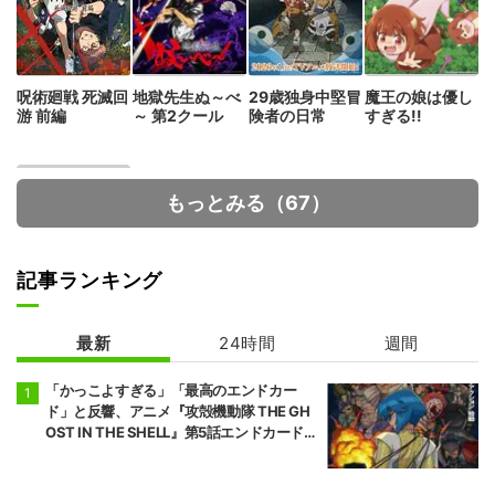
呪術廻戦 死滅回
地獄先生ぬ～べ
29歳独身中堅冒
魔王の娘は優し
游 前編
～ 第2クール
険者の日常
すぎる!!
もっとみる（67）
記事ランキング
最新
24時間
週間
正反対な君と僕
「かっこよすぎる」「最高のエンドカー
ド」と反響、アニメ『攻殻機動隊 THE GH
OST IN THE SHELL』第5話エンドカード公
開