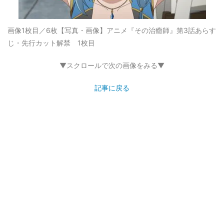
画像1枚目／6枚
【写真・画像】アニメ『その治癒師』第3話あらす
じ・先行カット解禁 1枚目
▼スクロールで次の画像をみる▼
記事に戻る