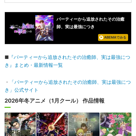
パーティーから追放されたその治癒
師、実は最強につき
ABEMAでみる
■
『パーティーから追放されたその治癒師、実は最強につ
き』まとめ・最新情報一覧
・
「パーティーから追放されたその治癒師、実は最強につ
き」公式サイト
2026年冬アニメ（1月クール） 作品情報