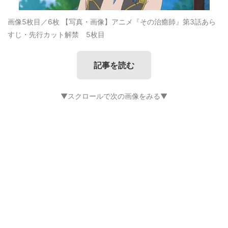
画像5枚目／6枚
【写真・画像】アニメ『その治癒師』第3話あら
すじ・先行カット解禁 5枚目
記事を読む
▼スクロールで次の画像をみる▼