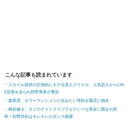
こんな記事も読まれています
スタイル抜群の圧倒的にモテる美人グラドル、人気芸人からLIN
E交換を迫られ狩野英孝が警告
森香澄、タワーマンションに住みたい理由を園児に熱弁
桐谷健太、タイのナイトクラブでセクシーな美女に囲まれ乾
杯！佐野玲於はキレキレのダンス披露