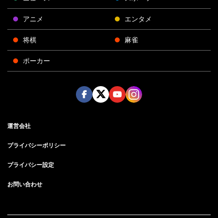
アニメ
エンタメ
将棋
麻雀
ポーカー
Face
Twitt
Yout
Insta
運営会社
boo
er
ube
gra
k
m
プライバシーポリシー
プライバシー設定
お問い合わせ