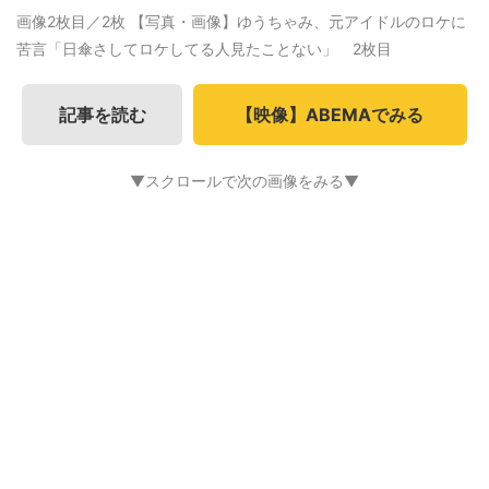
画像2枚目／2枚
【写真・画像】ゆうちゃみ、元アイドルのロケに
苦言「日傘さしてロケしてる人見たことない」 2枚目
記事を読む
【映像】ABEMAでみる
▼スクロールで次の画像をみる▼