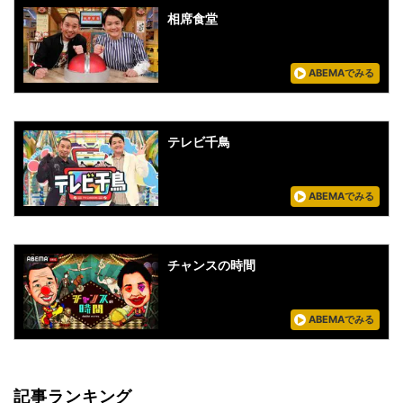
相席食堂
ABEMAでみる
テレビ千鳥
ABEMAでみる
チャンスの時間
ABEMAでみる
記事ランキング