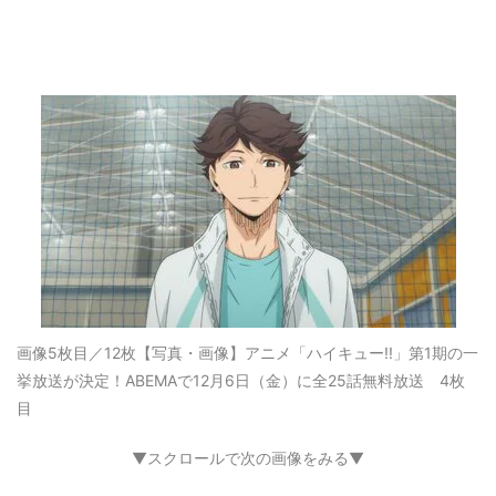
画像5枚目／12枚
【写真・画像】アニメ「ハイキュー!!」第1期の一
挙放送が決定！ABEMAで12月6日（金）に全25話無料放送 4枚
目
▼スクロールで次の画像をみる▼