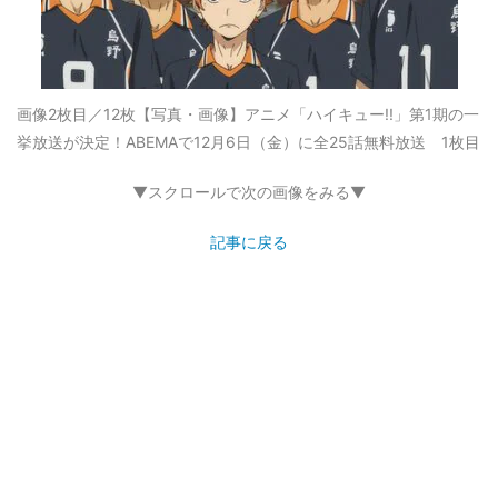
画像2枚目／12枚
【写真・画像】アニメ「ハイキュー!!」第1期の一
挙放送が決定！ABEMAで12月6日（金）に全25話無料放送 1枚目
▼スクロールで次の画像をみる▼
記事に戻る