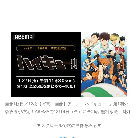
画像1枚目／12枚
【写真・画像】アニメ「ハイキュー!!」第1期の一
挙放送が決定！ABEMAで12月6日（金）に全25話無料放送 1枚目
▼スクロールで次の画像をみる▼