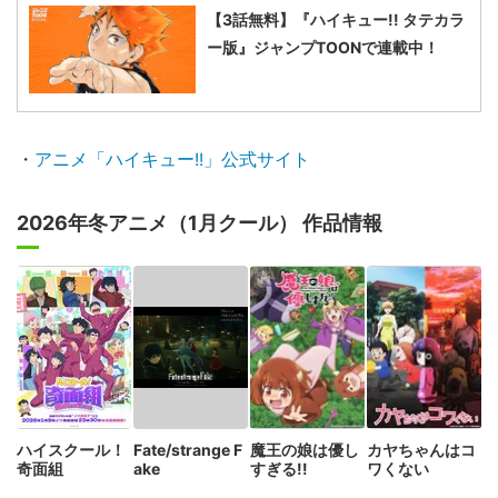
【3話無料】『ハイキュー!! タテカラ
ー版』ジャンプTOONで連載中！
・
アニメ「ハイキュー!!」公式サイト
2026年冬アニメ（1月クール） 作品情報
ハイスクール！
Fate/strange F
魔王の娘は優し
カヤちゃんはコ
奇面組
ake
すぎる!!
ワくない