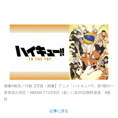
画像9枚目／12枚
【写真・画像】アニメ「ハイキュー!!」第1期の一
挙放送が決定！ABEMAで12月6日（金）に全25話無料放送 4枚
目
記事に戻る