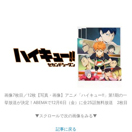
画像7枚目／12枚
【写真・画像】アニメ「ハイキュー!!」第1期の一
挙放送が決定！ABEMAで12月6日（金）に全25話無料放送 2枚目
▼スクロールで次の画像をみる▼
記事に戻る