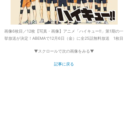
画像6枚目／12枚
【写真・画像】アニメ「ハイキュー!!」第1期の一
挙放送が決定！ABEMAで12月6日（金）に全25話無料放送 1枚目
▼スクロールで次の画像をみる▼
記事に戻る