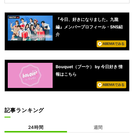
『今日、好きになりました。九龍
編』メンバープロフィール・SNS紹
介
ABEMAでみる
Bouquet（ブーケ） by 今日好き 情
報はこちら
ABEMAでみる
記事ランキング
24時間
週間