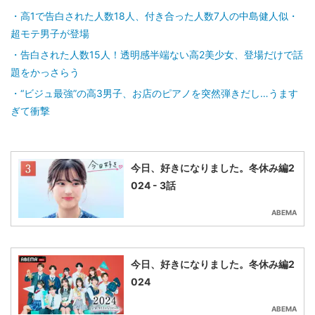
高1で告白された人数18人、付き合った人数7人の中島健人似・
超モテ男子が登場
告白された人数15人！透明感半端ない高2美少女、登場だけで話
題をかっさらう
“ビジュ最強”の高3男子、お店のピアノを突然弾きだし…うます
ぎて衝撃
今日、好きになりました。冬休み編2
024 - 3話
ABEMA
今日、好きになりました。冬休み編2
024
ABEMA