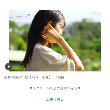
画像1枚目／5枚
【写真・画像】 1枚目
▼スクロールで次の画像をみる▼
記事に戻る