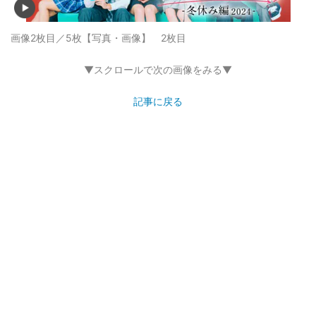
画像2枚目／5枚
【写真・画像】 2枚目
▼スクロールで次の画像をみる▼
記事に戻る