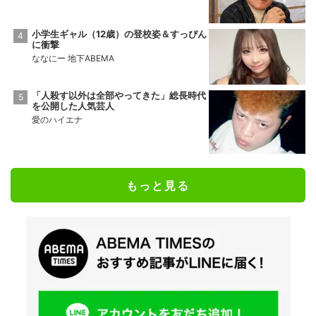
小学生ギャル（12歳）の登校姿＆すっぴん
に衝撃
ななにー 地下ABEMA
「人殺す以外は全部やってきた」総長時代
を公開した人気芸人
愛のハイエナ
もっと見る