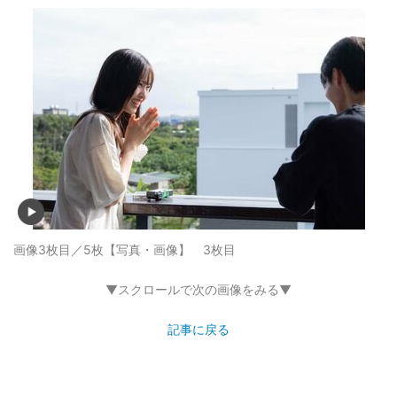
画像3枚目／5枚
【写真・画像】 3枚目
▼スクロールで次の画像をみる▼
記事に戻る