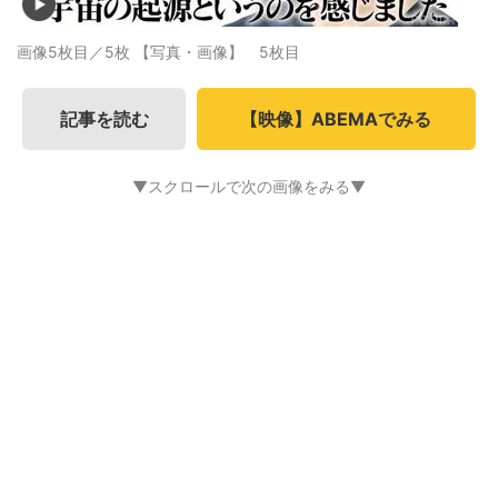
画像5枚目／5枚
【写真・画像】 5枚目
記事を読む
【映像】ABEMAでみる
▼スクロールで次の画像をみる▼