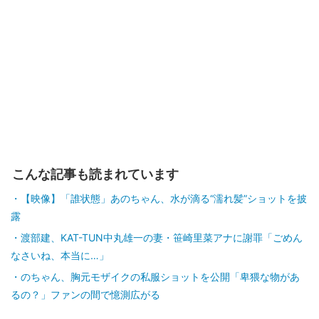
こんな記事も読まれています
【映像】「誰状態」あのちゃん、水が滴る“濡れ髪”ショットを披
露
渡部建、KAT-TUN中丸雄一の妻・笹崎里菜アナに謝罪「ごめん
なさいね、本当に…」
のちゃん、胸元モザイクの私服ショットを公開「卑猥な物があ
るの？」ファンの間で憶測広がる