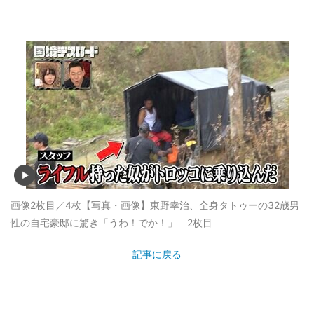
画像2枚目／4枚
【写真・画像】東野幸治、全身タトゥーの32歳男
性の自宅豪邸に驚き「うわ！でか！」 2枚目
記事に戻る