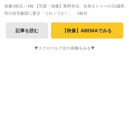
画像3枚目／4枚
【写真・画像】東野幸治、全身タトゥーの32歳男
性の自宅豪邸に驚き「うわ！でか！」 3枚目
記事を読む
【映像】ABEMAでみる
▼スクロールで次の画像をみる▼