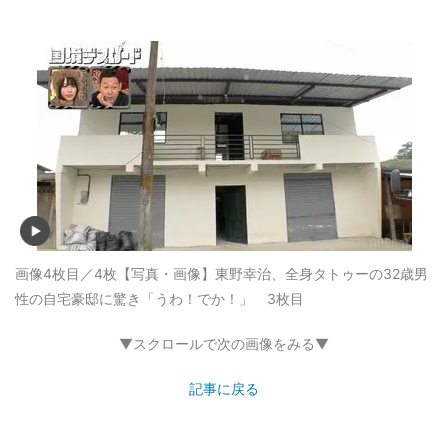
画像4枚目／4枚
【写真・画像】東野幸治、全身タトゥーの32歳男
性の自宅豪邸に驚き「うわ！でか！」 3枚目
▼スクロールで次の画像をみる▼
記事に戻る