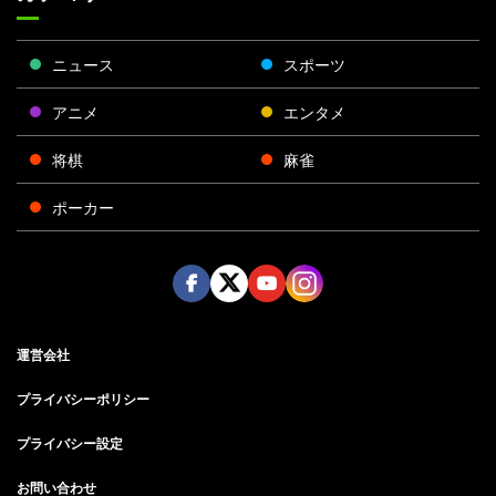
ニュース
スポーツ
アニメ
エンタメ
将棋
麻雀
ポーカー
Face
Twitt
Yout
Insta
運営会社
boo
er
ube
gra
k
m
プライバシーポリシー
プライバシー設定
お問い合わせ