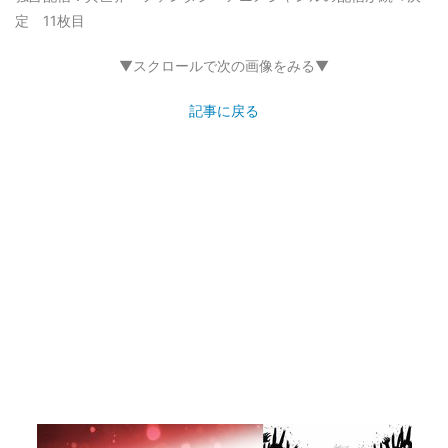
定 11枚目
▼スクロールで次の画像をみる▼
記事に戻る