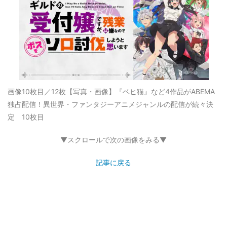
画像10枚目／12枚
【写真・画像】『ベヒ猫』など4作品がABEMA
独占配信！異世界・ファンタジーアニメジャンルの配信が続々決
定 10枚目
▼スクロールで次の画像をみる▼
記事に戻る