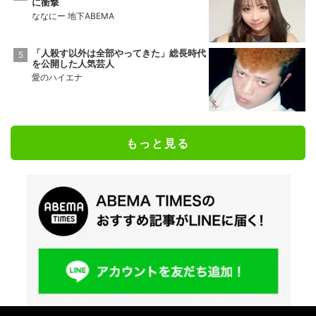
に衝撃
ななにー 地下ABEMA
「人殺す以外は全部やってきた」総長時代
を公開した人気芸人
愛のハイエナ
もっと見る