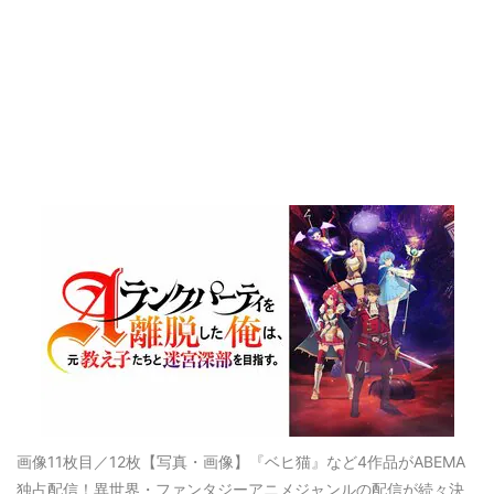
画像11枚目／12枚
【写真・画像】『ベヒ猫』など4作品がABEMA
独占配信！異世界・ファンタジーアニメジャンルの配信が続々決