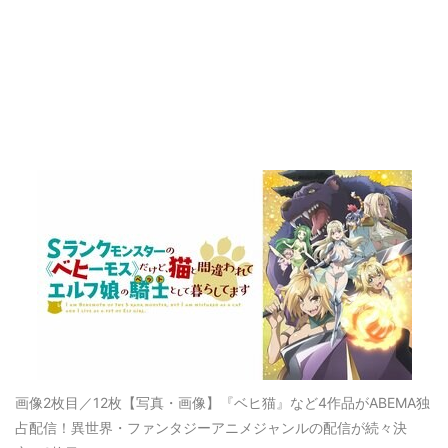
画像2枚目／12枚
【写真・画像】『ベヒ猫』など4作品がABEMA独
占配信！異世界・ファンタジーアニメジャンルの配信が続々決