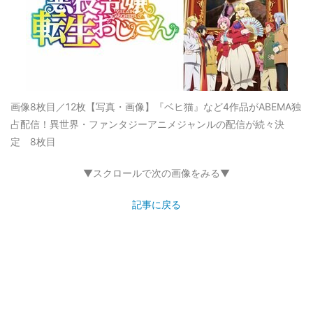
画像8枚目／12枚
【写真・画像】『ベヒ猫』など4作品がABEMA独
占配信！異世界・ファンタジーアニメジャンルの配信が続々決
定 8枚目
▼スクロールで次の画像をみる▼
記事に戻る