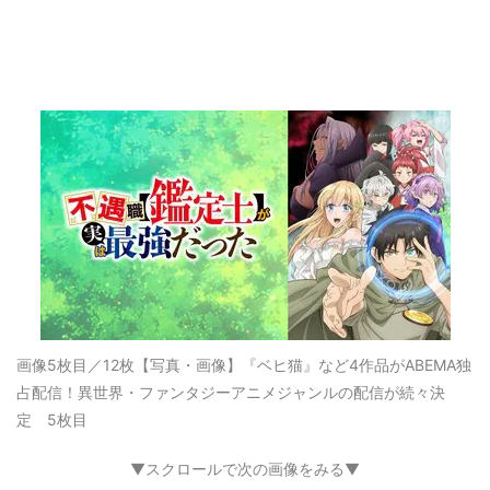
画像5枚目／12枚
【写真・画像】『ベヒ猫』など4作品がABEMA独
占配信！異世界・ファンタジーアニメジャンルの配信が続々決
定 5枚目
▼スクロールで次の画像をみる▼