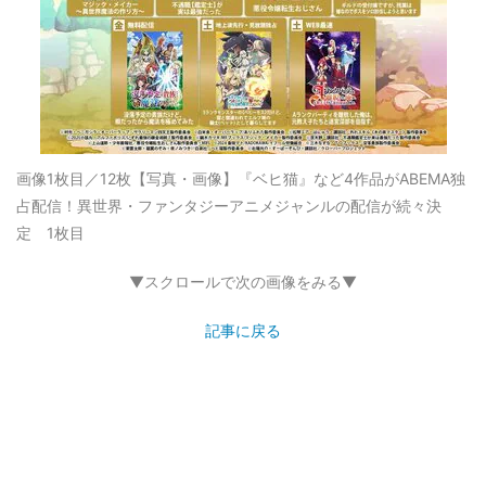
画像1枚目／12枚
【写真・画像】『ベヒ猫』など4作品がABEMA独
占配信！異世界・ファンタジーアニメジャンルの配信が続々決
定 1枚目
▼スクロールで次の画像をみる▼
記事に戻る