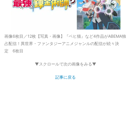
画像6枚目／12枚
【写真・画像】『ベヒ猫』など4作品がABEMA独
占配信！異世界・ファンタジーアニメジャンルの配信が続々決
定 6枚目
▼スクロールで次の画像をみる▼
記事に戻る