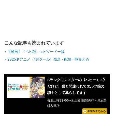
こんな記事も読まれています
【動画】『ベヒ猫』エピソード一覧
2025冬アニメ（1月クール）放送・配信一覧まとめ
Sランクモンスターの《ベヒーモス》
だけど、猫と間違われてエルフ娘の
騎士として暮らしてます
毎週土曜23:00〜地上波1週間先行・見放題
独占配信
ABEMAでみる