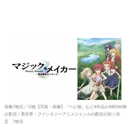
画像7枚目／12枚
【写真・画像】『ベヒ猫』など4作品がABEMA独
占配信！異世界・ファンタジーアニメジャンルの配信が続々決
定 7枚目