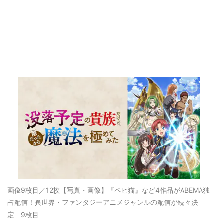
画像9枚目／12枚
【写真・画像】『ベヒ猫』など4作品がABEMA独
占配信！異世界・ファンタジーアニメジャンルの配信が続々決
定 9枚目