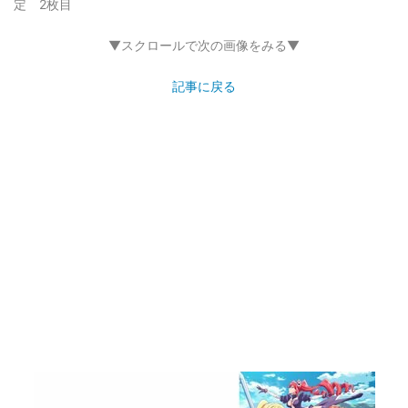
定 2枚目
▼スクロールで次の画像をみる▼
記事に戻る