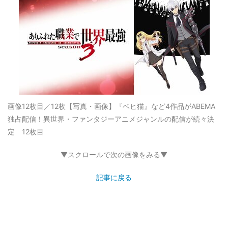
画像12枚目／12枚
【写真・画像】『ベヒ猫』など4作品がABEMA
独占配信！異世界・ファンタジーアニメジャンルの配信が続々決
定 12枚目
▼スクロールで次の画像をみる▼
記事に戻る