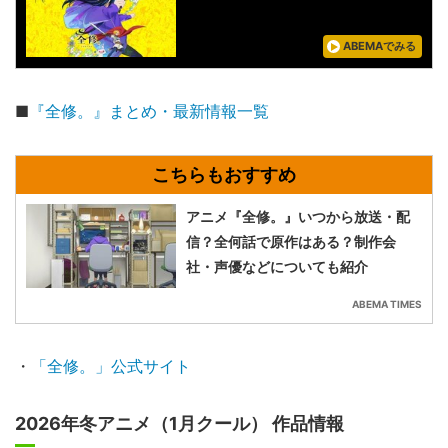
ABEMAでみる
■
『全修。』まとめ・最新情報一覧
アニメ『全修。』いつから放送・配
信？全何話で原作はある？制作会
社・声優などについても紹介
ABEMA TIMES
・
「全修。」公式サイト
2026年冬アニメ（1月クール） 作品情報