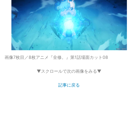
画像7枚目／8枚
アニメ『全修。』第1話場面カット08
▼スクロールで次の画像をみる▼
記事に戻る