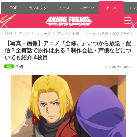
TOP
ランキング
ニュース
スポーツ
アニメ
エン
TOP
アニメ
ニュース
アニメ『全修。』いつから放送・配信？全何話
【写真・画像】アニメ『全修。』いつから放送・配
信？全何話で原作はある？制作会社・声優などにつ
いても紹介 4枚目
全修。
2025/01/21 18:32