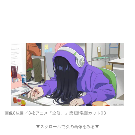
画像8枚目／8枚
アニメ『全修。』第1話場面カット03
▼スクロールで次の画像をみる▼