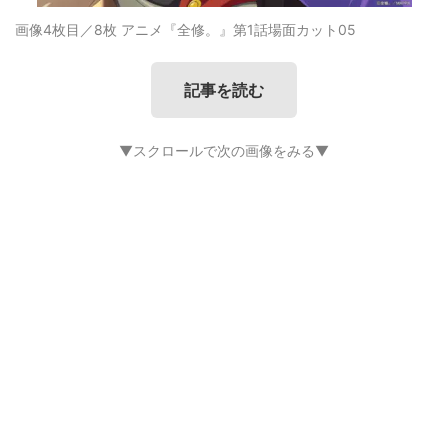
画像4枚目／8枚
アニメ『全修。』第1話場面カット05
記事を読む
▼スクロールで次の画像をみる▼