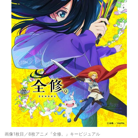
画像1枚目／8枚
アニメ『全修。』キービジュアル