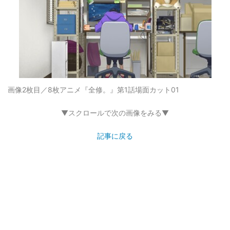
画像2枚目／8枚
アニメ『全修。』第1話場面カット01
▼スクロールで次の画像をみる▼
記事に戻る