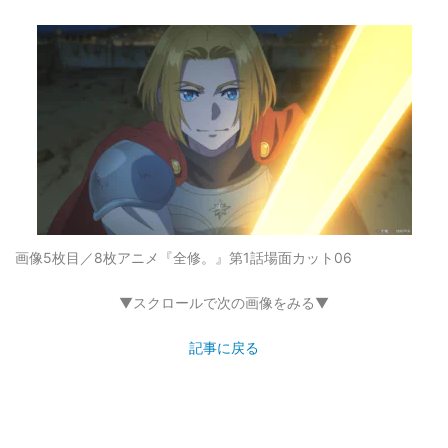
画像5枚目／8枚
アニメ『全修。』第1話場面カット06
▼スクロールで次の画像をみる▼
記事に戻る