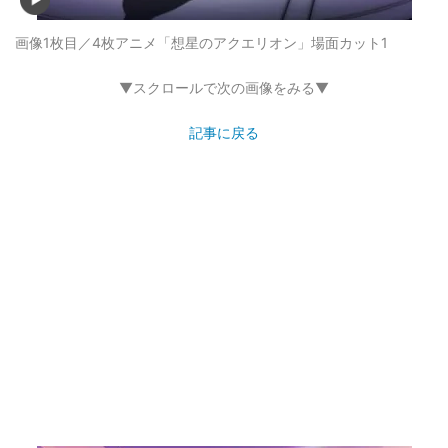
画像1枚目／4枚
アニメ「想星のアクエリオン」場面カット1
▼スクロールで次の画像をみる▼
記事に戻る