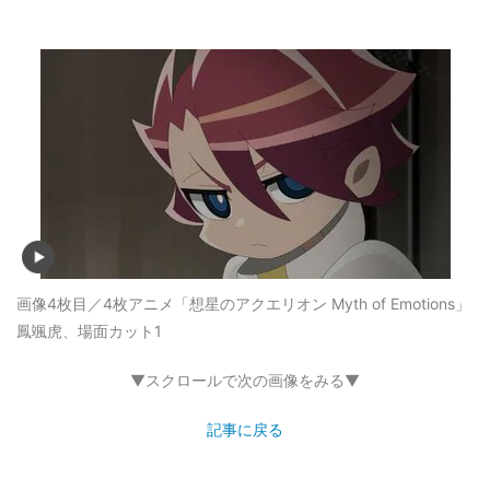
画像4枚目／4枚
アニメ「想星のアクエリオン Myth of Emotions」
鳳颯虎、場面カット1
▼スクロールで次の画像をみる▼
記事に戻る