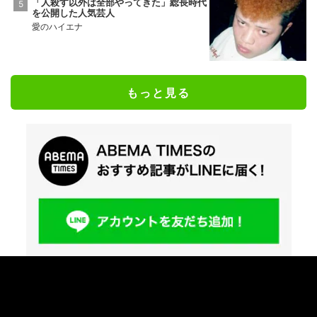
「人殺す以外は全部やってきた」総長時代
を公開した人気芸人
愛のハイエナ
もっと見る