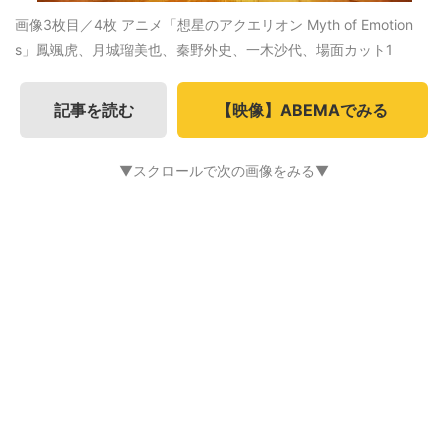
画像3枚目／4枚
アニメ「想星のアクエリオン Myth of Emotion
s」鳳颯虎、月城瑠美也、秦野外史、一木沙代、場面カット1
記事を読む
【映像】ABEMAでみる
▼スクロールで次の画像をみる▼