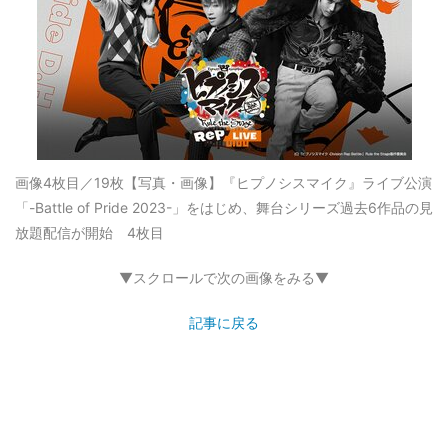
画像4枚目／19枚
【写真・画像】『ヒプノシスマイク』ライブ公演
「-Battle of Pride 2023-」をはじめ、舞台シリーズ過去6作品の見
放題配信が開始 4枚目
▼スクロールで次の画像をみる▼
記事に戻る