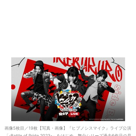
画像5枚目／19枚
【写真・画像】『ヒプノシスマイク』ライブ公演
「-Battle of Pride 2023-」をはじめ、舞台シリーズ過去6作品の見