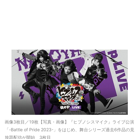
画像3枚目／19枚
【写真・画像】『ヒプノシスマイク』ライブ公演
「-Battle of Pride 2023-」をはじめ、舞台シリーズ過去6作品の見
放題配信が開始 3枚目