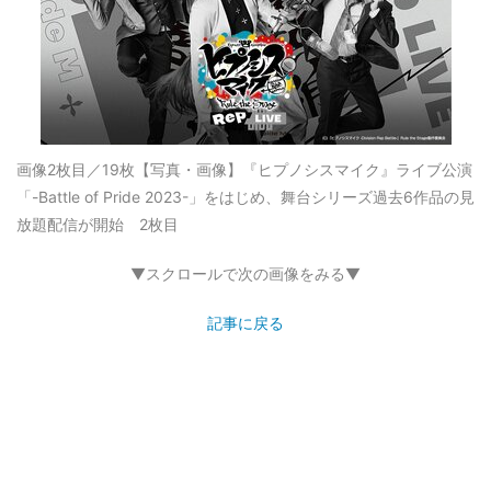
画像2枚目／19枚
【写真・画像】『ヒプノシスマイク』ライブ公演
「-Battle of Pride 2023-」をはじめ、舞台シリーズ過去6作品の見
放題配信が開始 2枚目
▼スクロールで次の画像をみる▼
記事に戻る