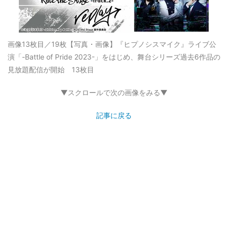
画像13枚目／19枚
【写真・画像】『ヒプノシスマイク』ライブ公
演「-Battle of Pride 2023-」をはじめ、舞台シリーズ過去6作品の
見放題配信が開始 13枚目
▼スクロールで次の画像をみる▼
記事に戻る