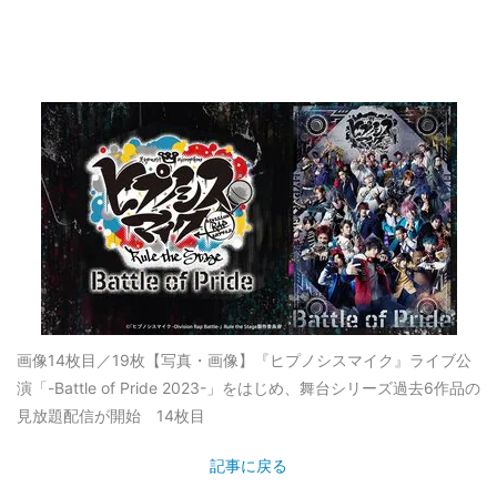
画像14枚目／19枚
【写真・画像】『ヒプノシスマイク』ライブ公
演「-Battle of Pride 2023-」をはじめ、舞台シリーズ過去6作品の
見放題配信が開始 14枚目
記事に戻る