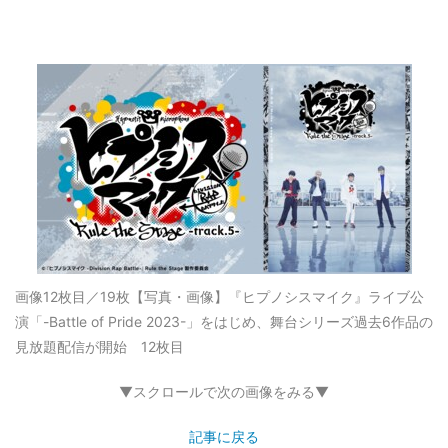
画像12枚目／19枚
【写真・画像】『ヒプノシスマイク』ライブ公
演「-Battle of Pride 2023-」をはじめ、舞台シリーズ過去6作品の
見放題配信が開始 12枚目
▼スクロールで次の画像をみる▼
記事に戻る