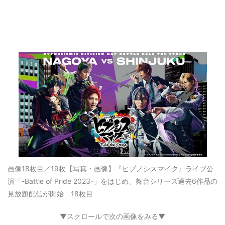
画像18枚目／19枚
【写真・画像】『ヒプノシスマイク』ライブ公
演「-Battle of Pride 2023-」をはじめ、舞台シリーズ過去6作品の
見放題配信が開始 18枚目
▼スクロールで次の画像をみる▼