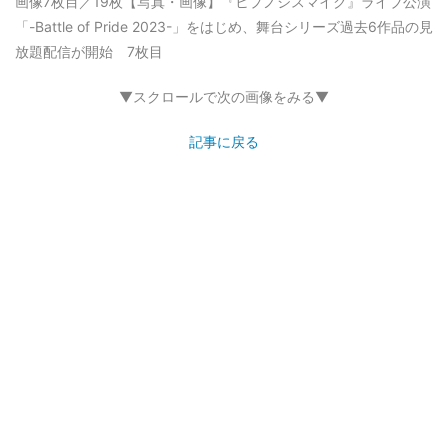
画像7枚目／19枚
【写真・画像】『ヒプノシスマイク』ライブ公演
「-Battle of Pride 2023-」をはじめ、舞台シリーズ過去6作品の見
放題配信が開始 7枚目
▼スクロールで次の画像をみる▼
記事に戻る