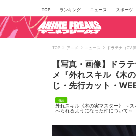
TOP
ランキング
ニュース
スポーツ
TOP
アニメ
ニュース
ドラテナ（CV
【写真・画像】ドラテ
メ『外れスキル《木の
じ・先行カット・WEB
外れスキル《木の実マスター》 ～
べられるようになった件について～