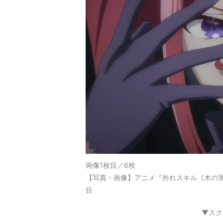
画像1枚目／6枚
【写真・画像】アニメ『外れスキル《木の実
目
▼スク