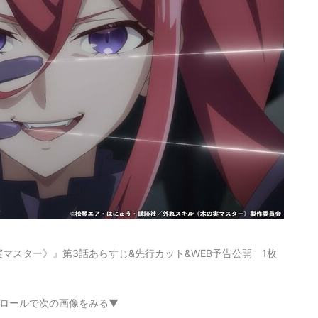
マスター》』第3話あらすじ&先行カット&WEB予告公開 1枚
ロールで次の画像をみる▼