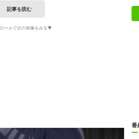
記事を読む
ロールで次の画像をみる▼
番