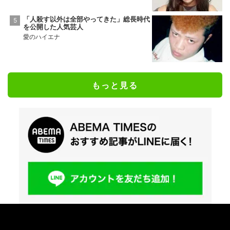
「人殺す以外は全部やってきた」総長時代
を公開した人気芸人
愛のハイエナ
もっと見る