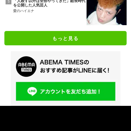
「人殺す以外は全部やってきた」総長時代
を公開した人気芸人
愛のハイエナ
もっと見る