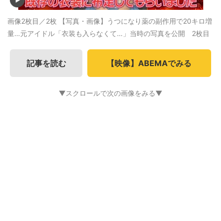
画像2枚目／2枚
【写真・画像】うつになり薬の副作用で20キロ増
量…元アイドル「衣装も入らなくて…」当時の写真を公開 2枚目
記事を読む
【映像】ABEMAでみる
▼スクロールで次の画像をみる▼