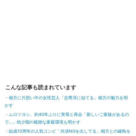
こんな記事も読まれています
相方に片想い中の女性芸人「志尊淳に似てる」相方の魅力を明
かす
ムロツヨシ、約40年ぶりに実母と再会「新しいご家族があるの
で…」幼少期の複雑な家庭環境も明かす
結成10周年の人気コンビ「共演NGを出してる」相方との確執を