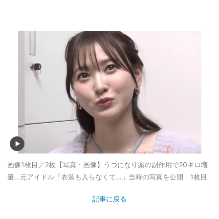
画像1枚目／2枚
【写真・画像】うつになり薬の副作用で20キロ増
量…元アイドル「衣装も入らなくて…」当時の写真を公開 1枚目
記事に戻る