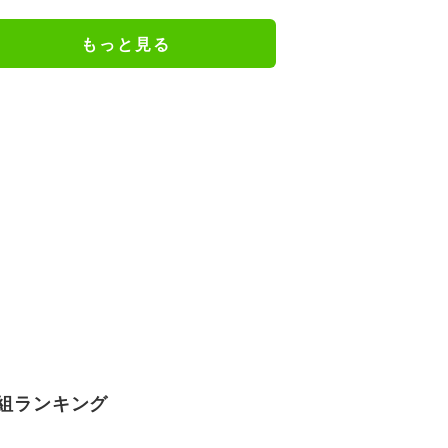
「きれいなヤニねこ」と反響
もっと見る
組ランキング