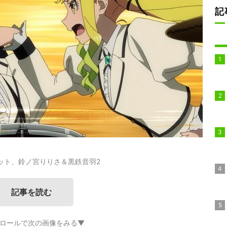
記
ット、鈴ノ宮りりさ＆黒鉄音羽2
記事を読む
ロールで次の画像をみる▼