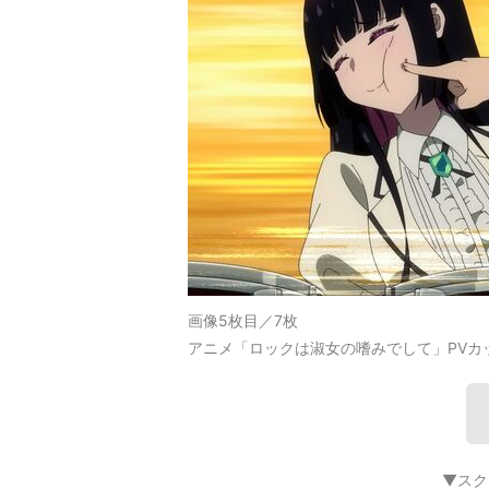
画像5枚目／7枚
アニメ「ロックは淑女の嗜みでして」PVカ
▼スク