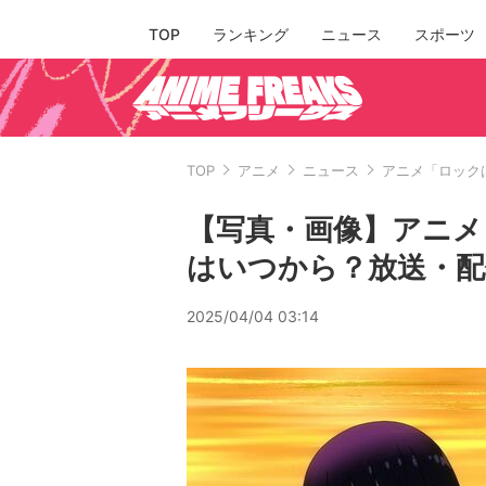
TOP
ランキング
ニュース
スポーツ
TOP
アニメ
ニュース
アニメ「ロック
【写真・画像】アニメ
はいつから？放送・配
2025/04/04 03:14