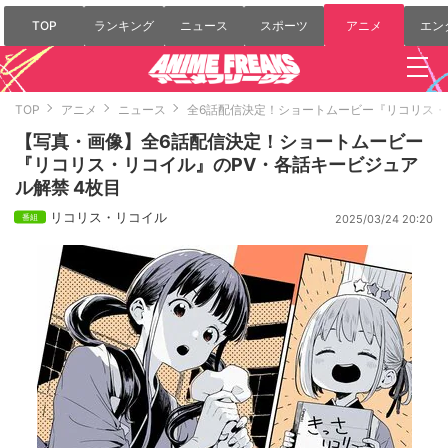
TOP
ランキング
ニュース
スポーツ
アニメ
エン
TOP
アニメ
ニュース
全6話配信決定！ショートムービー『リコリス・
【写真・画像】全6話配信決定！ショートムービー
『リコリス・リコイル』のPV・各話キービジュア
ル解禁 4枚目
リコリス・リコイル
2025/03/24 20:20