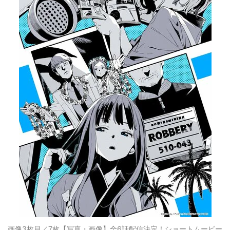
画像3枚目／7枚
【写真・画像】全6話配信決定！ショートムービー