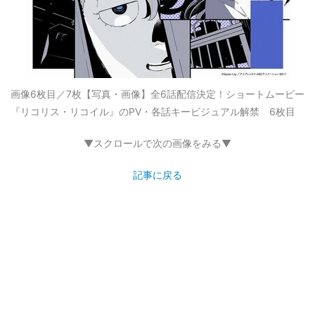
画像6枚目／7枚
【写真・画像】全6話配信決定！ショートムービー
『リコリス・リコイル』のPV・各話キービジュアル解禁 6枚目
▼スクロールで次の画像をみる▼
記事に戻る