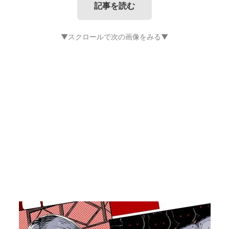
記事を読む
▼スクロールで次の画像をみる▼