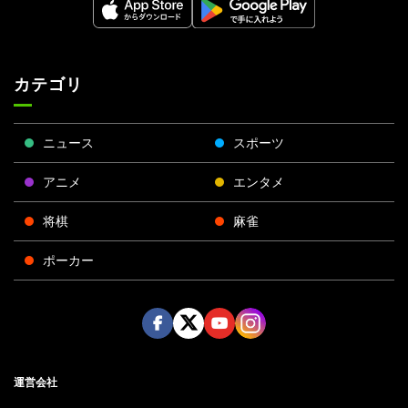
カテゴリ
ニュース
スポーツ
アニメ
エンタメ
将棋
麻雀
ポーカー
Face
Twitt
Yout
Insta
運営会社
boo
er
ube
gra