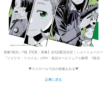
画像7枚目／7枚
【写真・画像】全6話配信決定！ショートムービー
『リコリス・リコイル』のPV・各話キービジュアル解禁 7枚目
▼スクロールで次の画像をみる▼
記事に戻る