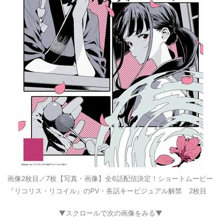
画像2枚目／7枚
【写真・画像】全6話配信決定！ショートムービー
『リコリス・リコイル』のPV・各話キービジュアル解禁 2枚目
▼スクロールで次の画像をみる▼