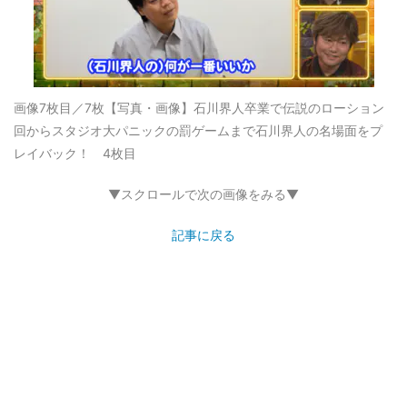
画像7枚目／7枚
【写真・画像】石川界人卒業で伝説のローション
回からスタジオ大パニックの罰ゲームまで石川界人の名場面をプ
レイバック！ 4枚目
▼スクロールで次の画像をみる▼
記事に戻る