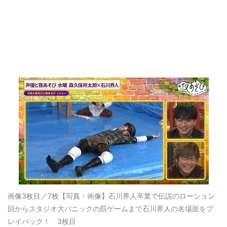
画像3枚目／7枚
【写真・画像】石川界人卒業で伝説のローション
回からスタジオ大パニックの罰ゲームまで石川界人の名場面をプ
レイバック！ 3枚目