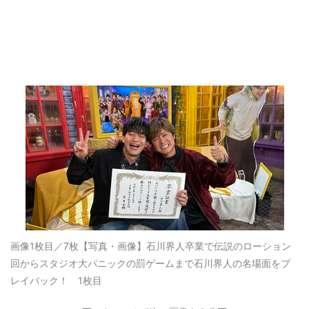
画像1枚目／7枚
【写真・画像】石川界人卒業で伝説のローション
回からスタジオ大パニックの罰ゲームまで石川界人の名場面をプ
レイバック！ 1枚目