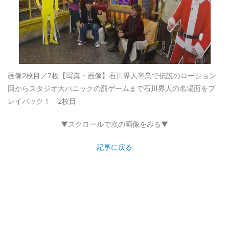
画像2枚目／7枚
【写真・画像】石川界人卒業で伝説のローション
回からスタジオ大パニックの罰ゲームまで石川界人の名場面をプ
レイバック！ 2枚目
▼スクロールで次の画像をみる▼
記事に戻る