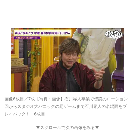
画像6枚目／7枚
【写真・画像】石川界人卒業で伝説のローション
回からスタジオ大パニックの罰ゲームまで石川界人の名場面をプ
レイバック！ 6枚目
▼スクロールで次の画像をみる▼