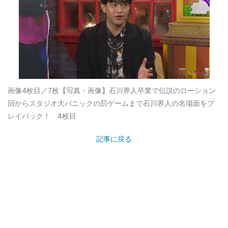
画像4枚目／7枚
【写真・画像】石川界人卒業で伝説のローション
回からスタジオ大パニックの罰ゲームまで石川界人の名場面をプ
レイバック！ 4枚目
記事に戻る