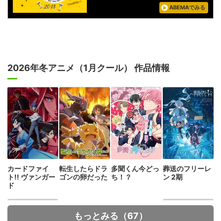
ABEMAでみる
2026年冬アニメ（1月クール） 作品情報
カードファイ
転生したらドラ
多聞くん今どっ
葬送のフリーレ
ト!! ヴァンガー
ゴンの卵だった
ち！？
ン 2期
ド
もっとみる（67）