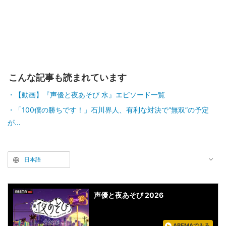
こんな記事も読まれています
【動画】『声優と夜あそび 水』エピソード一覧
「100僕の勝ちです！」石川界人、有利な対決で“無双”の予定
が…
日本語
声優と夜あそび 2026
ABEMAでみる