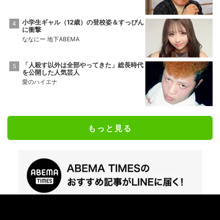
小学生ギャル（12歳）の登校姿＆すっぴん
に衝撃
ななにー 地下ABEMA
「人殺す以外は全部やってきた」総長時代
を公開した人気芸人
愛のハイエナ
もっと見る