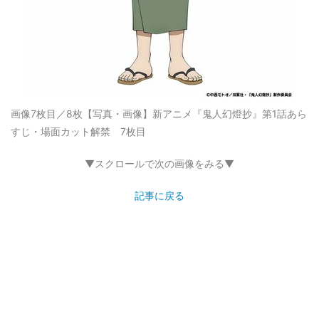
画像7枚目／8枚
【写真・画像】新アニメ『鬼人幻燈抄』第1話あら
すじ・場面カット解禁 7枚目
▼スクロールで次の画像をみる▼
記事に戻る