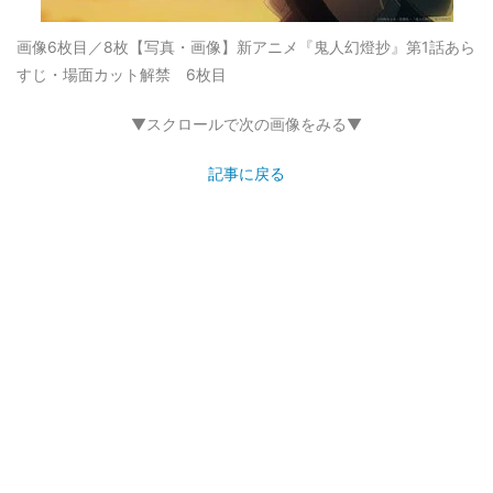
画像6枚目／8枚
【写真・画像】新アニメ『鬼人幻燈抄』第1話あら
すじ・場面カット解禁 6枚目
▼スクロールで次の画像をみる▼
記事に戻る