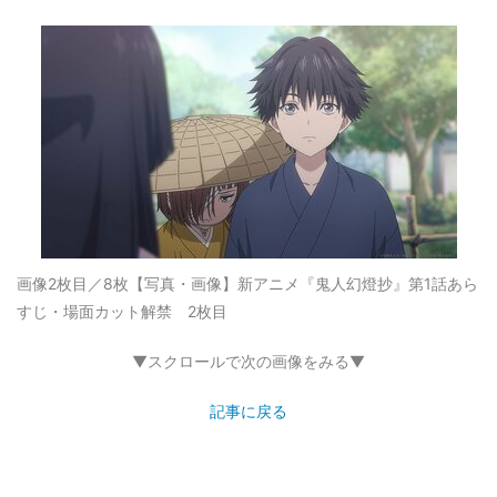
画像2枚目／8枚
【写真・画像】新アニメ『鬼人幻燈抄』第1話あら
すじ・場面カット解禁 2枚目
▼スクロールで次の画像をみる▼
記事に戻る