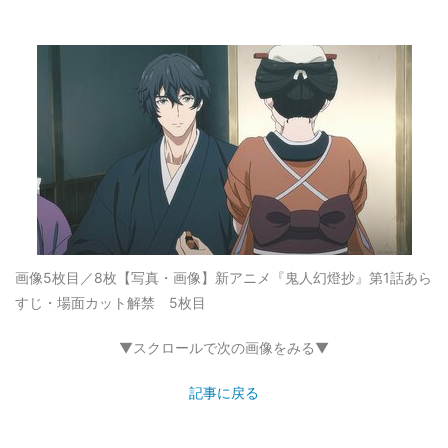
画像5枚目／8枚
【写真・画像】新アニメ『鬼人幻燈抄』第1話あら
すじ・場面カット解禁 5枚目
▼スクロールで次の画像をみる▼
記事に戻る