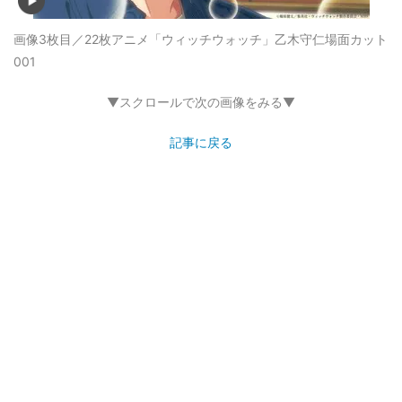
画像3枚目／22枚
アニメ「ウィッチウォッチ」乙木守仁場面カット
001
▼スクロールで次の画像をみる▼
記事に戻る