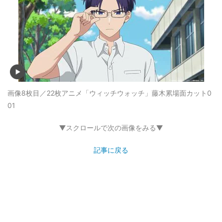
画像8枚目／22枚
アニメ「ウィッチウォッチ」藤木累場面カット0
01
▼スクロールで次の画像をみる▼
記事に戻る