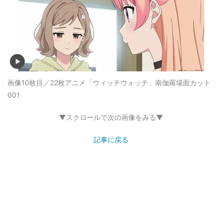
画像10枚目／22枚
アニメ「ウィッチウォッチ」南伽羅場面カット
001
▼スクロールで次の画像をみる▼
記事に戻る