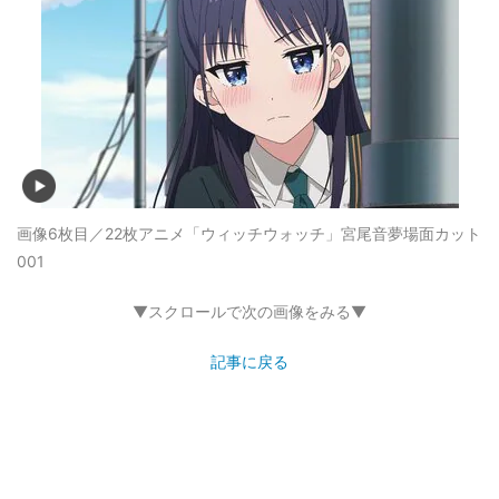
画像6枚目／22枚
アニメ「ウィッチウォッチ」宮尾音夢場面カット
001
▼スクロールで次の画像をみる▼
記事に戻る