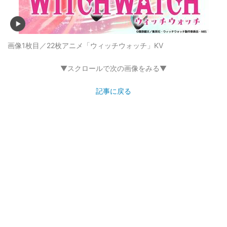
画像1枚目／22枚
アニメ「ウィッチウォッチ」KV
▼スクロールで次の画像をみる▼
記事に戻る