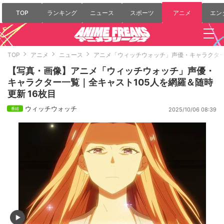
TOP
ランキング
ニュース
スポーツ
アニメ
エン
TOP
アニメ
ニュース
アニメ「ウィッチウォッチ」声優・キャラクター
【写真・画像】アニメ「ウィッチウォッチ」声優・
キャラクター一覧｜全キャスト105人を網羅＆随時
更新 16枚目
ウィッチウォッチ
2025/10/06 08:39