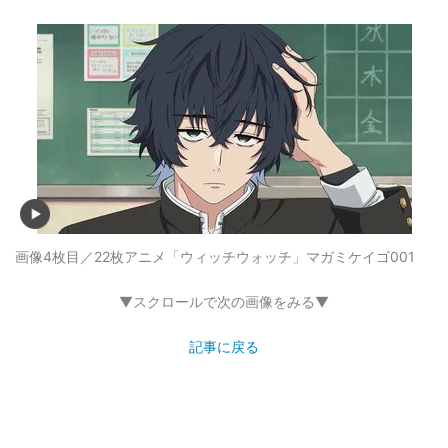
画像4枚目／22枚
アニメ「ウィッチウォッチ」マガミケイゴ001
▼スクロールで次の画像をみる▼
記事に戻る