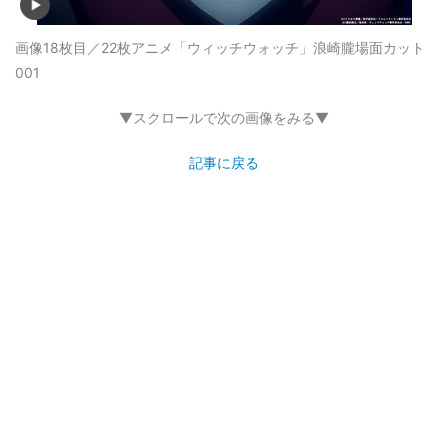
画像18枚目／22枚
アニメ「ウィッチウォッチ」浪崎朧場面カット
001
▼スクロールで次の画像をみる▼
記事に戻る