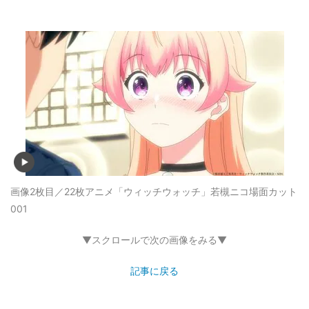
画像2枚目／22枚
アニメ「ウィッチウォッチ」若槻ニコ場面カット
001
▼スクロールで次の画像をみる▼
記事に戻る