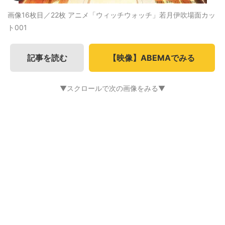
画像16枚目／22枚
アニメ「ウィッチウォッチ」若月伊吹場面カッ
ト001
記事を読む
【映像】ABEMAでみる
▼スクロールで次の画像をみる▼