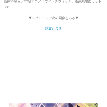
画像22枚目／22枚
アニメ「ウィッチウォッチ」蓬莱純場面カット
001
▼スクロールで次の画像をみる▼
記事に戻る