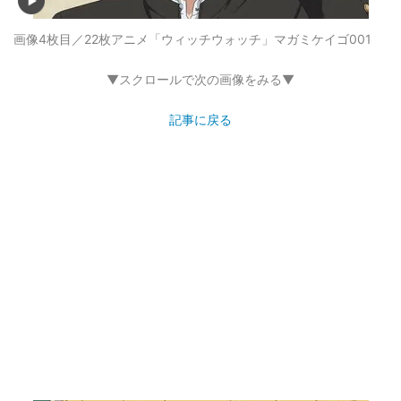
画像4枚目／22枚
アニメ「ウィッチウォッチ」マガミケイゴ001
▼スクロールで次の画像をみる▼
記事に戻る