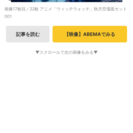
画像17枚目／22枚
アニメ「ウィッチウォッチ」秋月空場面カット
001
記事を読む
【映像】ABEMAでみる
▼スクロールで次の画像をみる▼