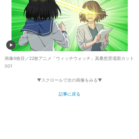
画像9枚目／22枚
アニメ「ウィッチウォッチ」真桑悠里場面カット
001
▼スクロールで次の画像をみる▼
記事に戻る