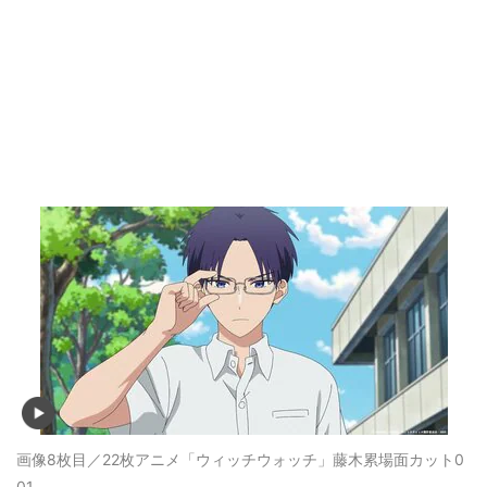
画像8枚目／22枚
アニメ「ウィッチウォッチ」藤木累場面カット0
01