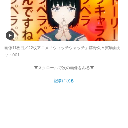
画像11枚目／22枚
アニメ「ウィッチウォッチ」嬉野久々実場面カ
ット001
▼スクロールで次の画像をみる▼
記事に戻る