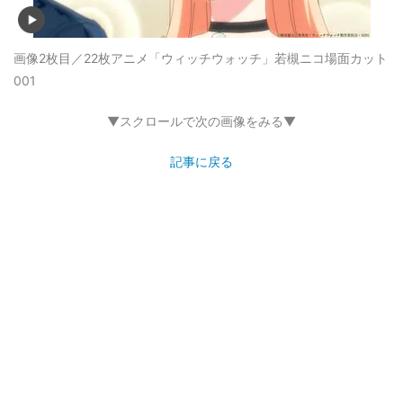
画像2枚目／22枚
アニメ「ウィッチウォッチ」若槻ニコ場面カット
001
▼スクロールで次の画像をみる▼
記事に戻る