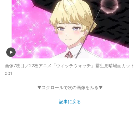
画像7枚目／22枚
アニメ「ウィッチウォッチ」霧生見晴場面カット
001
▼スクロールで次の画像をみる▼
記事に戻る