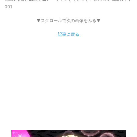
001
▼スクロールで次の画像をみる▼
記事に戻る