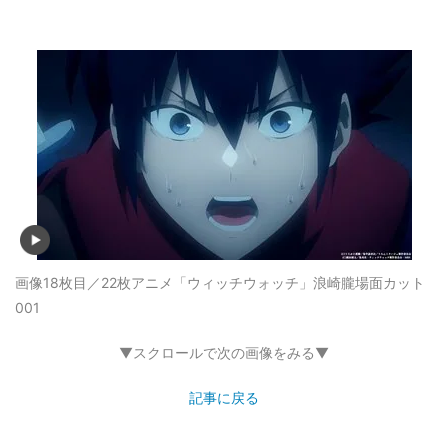
画像18枚目／22枚
アニメ「ウィッチウォッチ」浪崎朧場面カット
001
▼スクロールで次の画像をみる▼
記事に戻る