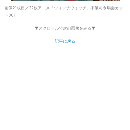
画像21枚目／22枚
アニメ「ウィッチウォッチ」不破司令場面カッ
ト001
▼スクロールで次の画像をみる▼
記事に戻る