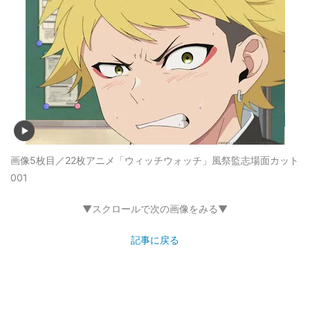
画像5枚目／22枚
アニメ「ウィッチウォッチ」風祭監志場面カット
001
▼スクロールで次の画像をみる▼
記事に戻る