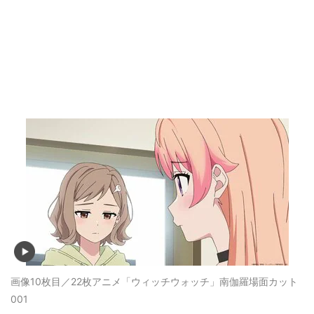
画像10枚目／22枚
アニメ「ウィッチウォッチ」南伽羅場面カット
001