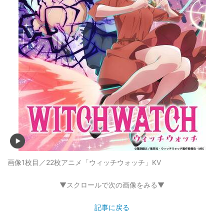
画像1枚目／22枚
アニメ「ウィッチウォッチ」KV
▼スクロールで次の画像をみる▼
記事に戻る