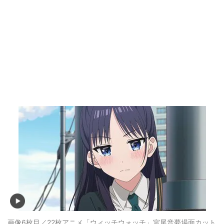
画像6枚目／22枚
アニメ「ウィッチウォッチ」宮尾音夢場面カット