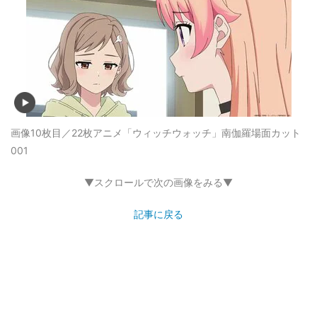
画像10枚目／22枚
アニメ「ウィッチウォッチ」南伽羅場面カット
001
▼スクロールで次の画像をみる▼
記事に戻る