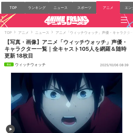
TOP
ランキング
ニュース
スポーツ
アニメ
エン
TOP
アニメ
ニュース
アニメ「ウィッチウォッチ」声優・キャラクター
【写真・画像】アニメ「ウィッチウォッチ」声優・
キャラクター一覧｜全キャスト105人を網羅＆随時
更新 18枚目
ウィッチウォッチ
2025/10/06 08:39