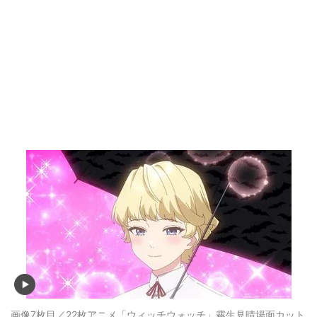
画像7枚目／22枚
アニメ「ウィッチウォッチ」霧生見晴場面カット