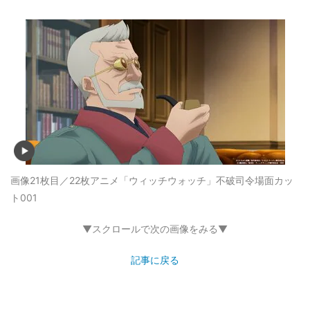
画像21枚目／22枚
アニメ「ウィッチウォッチ」不破司令場面カッ
ト001
▼スクロールで次の画像をみる▼
記事に戻る