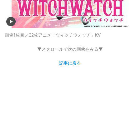
画像1枚目／22枚
アニメ「ウィッチウォッチ」KV
▼スクロールで次の画像をみる▼
記事に戻る