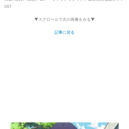
001
▼スクロールで次の画像をみる▼
記事に戻る