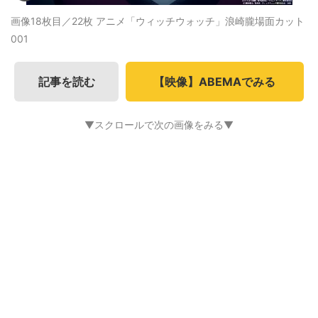
画像18枚目／22枚
アニメ「ウィッチウォッチ」浪崎朧場面カット
001
記事を読む
【映像】ABEMAでみる
▼スクロールで次の画像をみる▼