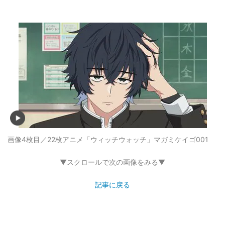
画像4枚目／22枚
アニメ「ウィッチウォッチ」マガミケイゴ001
▼スクロールで次の画像をみる▼
記事に戻る