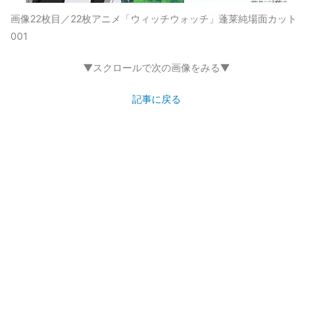
画像22枚目／22枚
アニメ「ウィッチウォッチ」蓬莱純場面カット
001
▼スクロールで次の画像をみる▼
記事に戻る