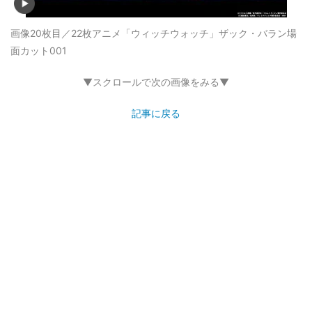
画像20枚目／22枚
アニメ「ウィッチウォッチ」ザック・バラン場
面カット001
▼スクロールで次の画像をみる▼
記事に戻る