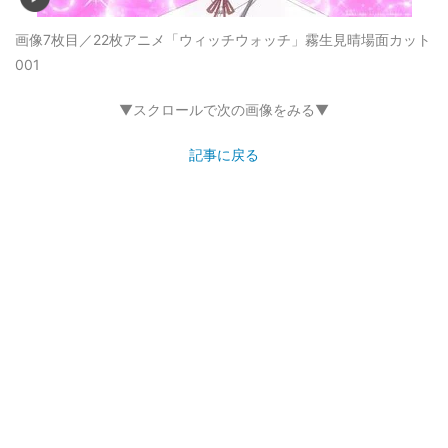
画像7枚目／22枚
アニメ「ウィッチウォッチ」霧生見晴場面カット
001
▼スクロールで次の画像をみる▼
記事に戻る