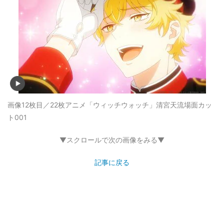
画像12枚目／22枚
アニメ「ウィッチウォッチ」清宮天流場面カッ
ト001
▼スクロールで次の画像をみる▼
記事に戻る