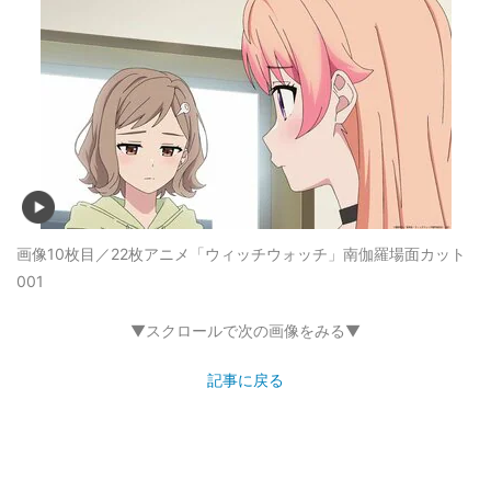
画像10枚目／22枚
アニメ「ウィッチウォッチ」南伽羅場面カット
001
▼スクロールで次の画像をみる▼
記事に戻る