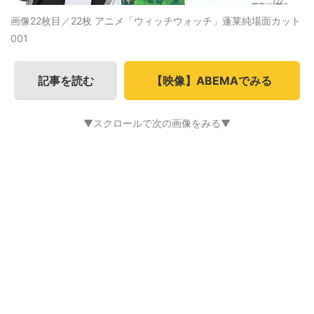
画像22枚目／22枚
アニメ「ウィッチウォッチ」蓬莱純場面カット
001
記事を読む
【映像】ABEMAでみる
▼スクロールで次の画像をみる▼