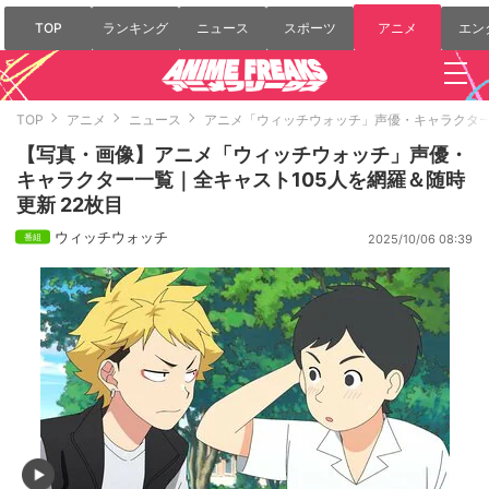
TOP
ランキング
ニュース
スポーツ
アニメ
エン
TOP
アニメ
ニュース
アニメ「ウィッチウォッチ」声優・キャラクター
【写真・画像】アニメ「ウィッチウォッチ」声優・
キャラクター一覧｜全キャスト105人を網羅＆随時
更新 22枚目
ウィッチウォッチ
2025/10/06 08:39