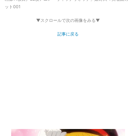
ット001
▼スクロールで次の画像をみる▼
記事に戻る