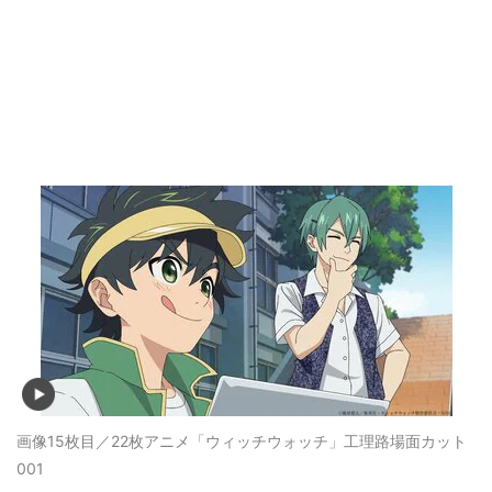
画像15枚目／22枚
アニメ「ウィッチウォッチ」工理路場面カット
001