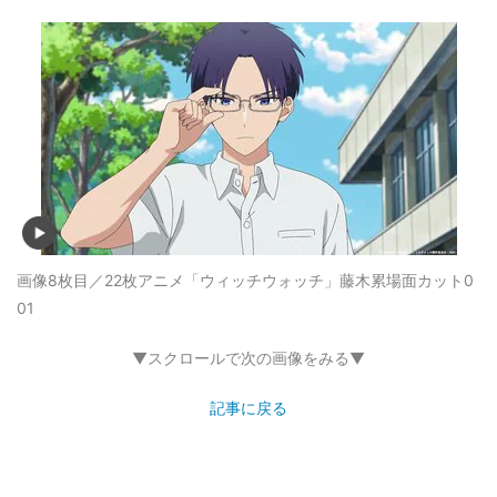
画像8枚目／22枚
アニメ「ウィッチウォッチ」藤木累場面カット0
01
▼スクロールで次の画像をみる▼
記事に戻る