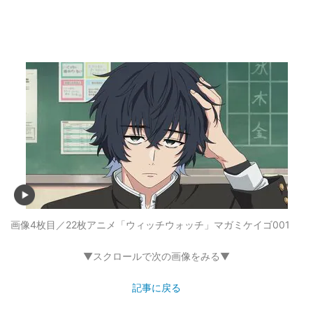
画像4枚目／22枚
アニメ「ウィッチウォッチ」マガミケイゴ001
▼スクロールで次の画像をみる▼
記事に戻る