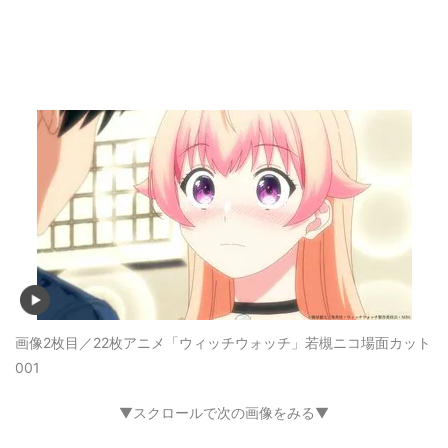
画像2枚目／22枚
アニメ「ウィッチウォッチ」若槻ニコ場面カット
001
▼スクロールで次の画像をみる▼