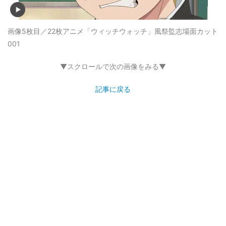
画像5枚目／22枚
アニメ「ウィッチウォッチ」風祭監志場面カット
001
▼スクロールで次の画像をみる▼
記事に戻る