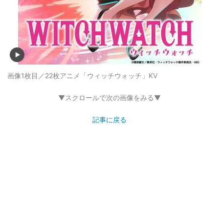
画像1枚目／22枚
アニメ「ウィッチウォッチ」KV
▼スクロールで次の画像をみる▼
記事に戻る