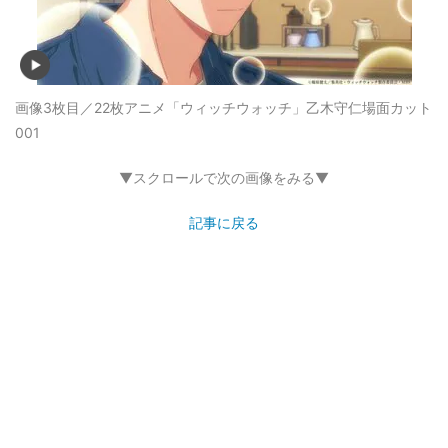
画像3枚目／22枚
アニメ「ウィッチウォッチ」乙木守仁場面カット
001
▼スクロールで次の画像をみる▼
記事に戻る