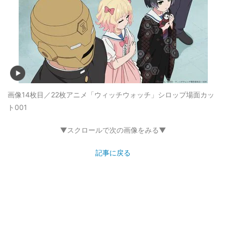
画像14枚目／22枚
アニメ「ウィッチウォッチ」シロップ場面カッ
ト001
▼スクロールで次の画像をみる▼
記事に戻る