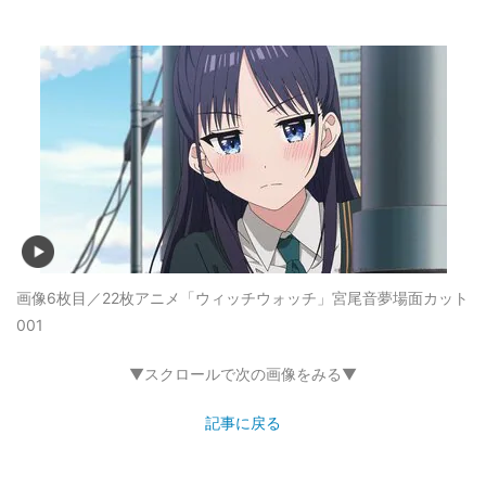
画像6枚目／22枚
アニメ「ウィッチウォッチ」宮尾音夢場面カット
001
▼スクロールで次の画像をみる▼
記事に戻る