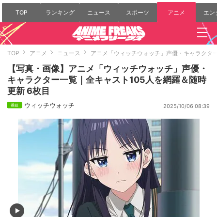
TOP
ランキング
ニュース
スポーツ
アニメ
エン
TOP
アニメ
ニュース
アニメ「ウィッチウォッチ」声優・キャラクター
【写真・画像】アニメ「ウィッチウォッチ」声優・
キャラクター一覧｜全キャスト105人を網羅＆随時
更新 6枚目
ウィッチウォッチ
2025/10/06 08:39