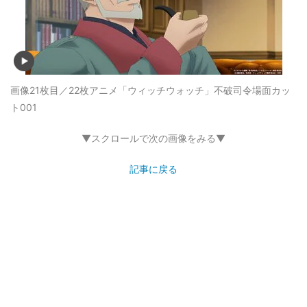
画像21枚目／22枚
アニメ「ウィッチウォッチ」不破司令場面カッ
ト001
▼スクロールで次の画像をみる▼
記事に戻る