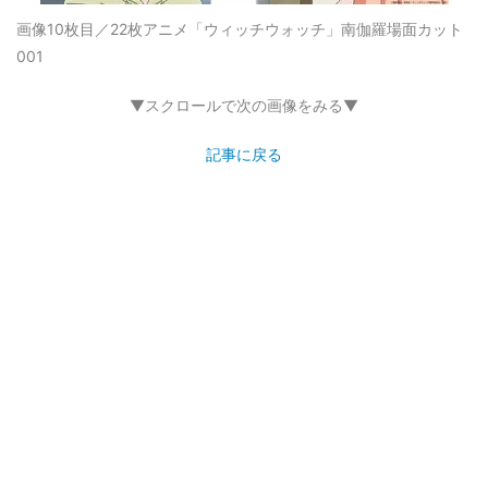
画像10枚目／22枚
アニメ「ウィッチウォッチ」南伽羅場面カット
001
▼スクロールで次の画像をみる▼
記事に戻る