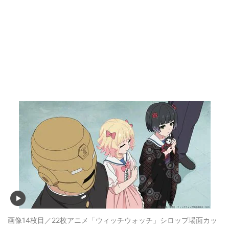
画像14枚目／22枚
アニメ「ウィッチウォッチ」シロップ場面カッ