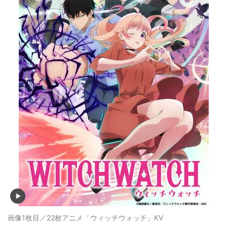
画像1枚目／22枚
アニメ「ウィッチウォッチ」KV