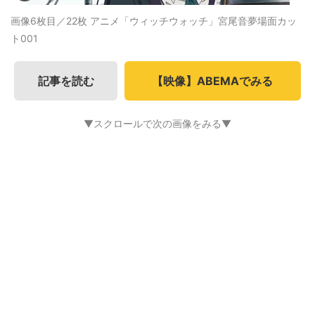
画像6枚目／22枚
アニメ「ウィッチウォッチ」宮尾音夢場面カッ
ト001
記事を読む
【映像】ABEMAでみる
▼スクロールで次の画像をみる▼