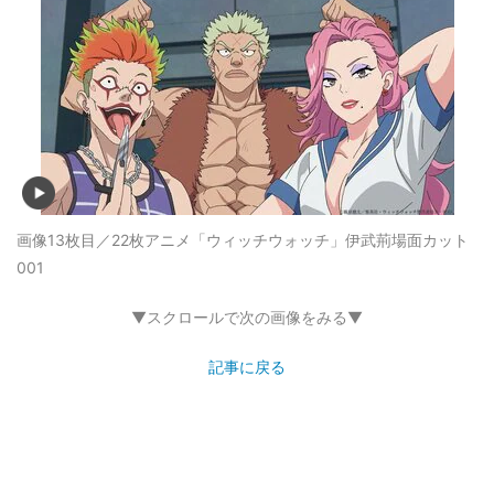
画像13枚目／22枚
アニメ「ウィッチウォッチ」伊武荊場面カット
001
▼スクロールで次の画像をみる▼
記事に戻る