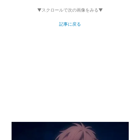
▼スクロールで次の画像をみる▼
記事に戻る