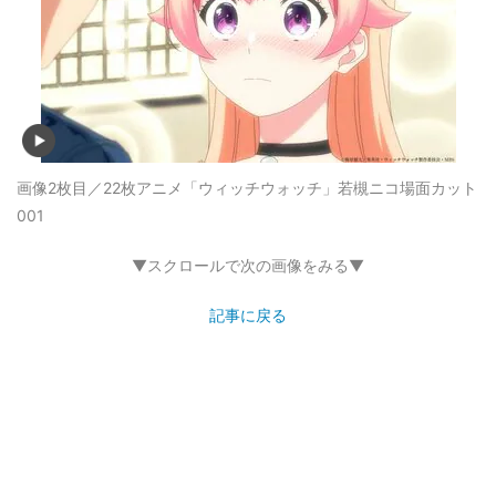
画像2枚目／22枚
アニメ「ウィッチウォッチ」若槻ニコ場面カット
001
▼スクロールで次の画像をみる▼
記事に戻る