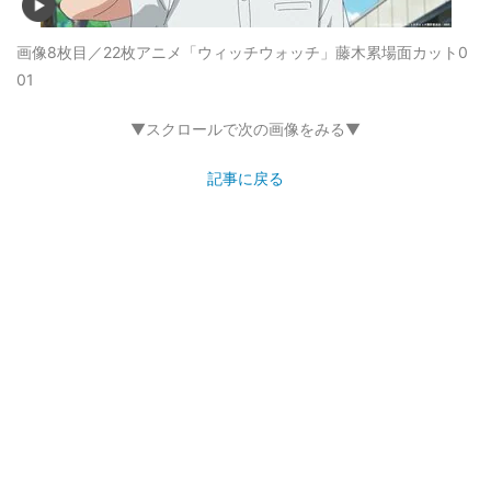
画像8枚目／22枚
アニメ「ウィッチウォッチ」藤木累場面カット0
01
▼スクロールで次の画像をみる▼
記事に戻る