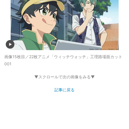
画像15枚目／22枚
アニメ「ウィッチウォッチ」工理路場面カット
001
▼スクロールで次の画像をみる▼
記事に戻る