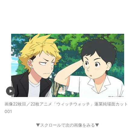
画像22枚目／22枚
アニメ「ウィッチウォッチ」蓬莱純場面カット
001
▼スクロールで次の画像をみる▼