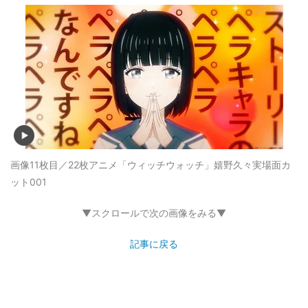
画像11枚目／22枚
アニメ「ウィッチウォッチ」嬉野久々実場面カ
ット001
▼スクロールで次の画像をみる▼
記事に戻る