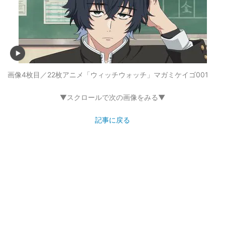
画像4枚目／22枚
アニメ「ウィッチウォッチ」マガミケイゴ001
▼スクロールで次の画像をみる▼
記事に戻る