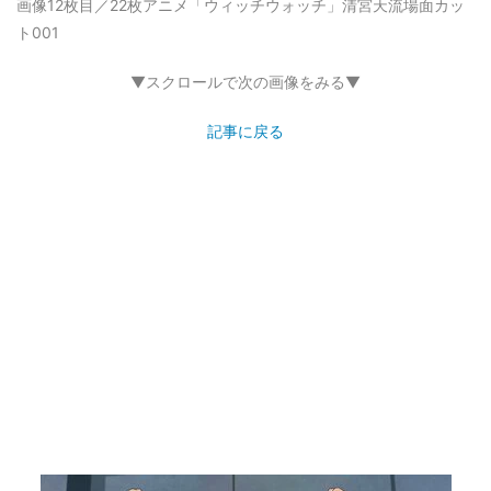
画像12枚目／22枚
アニメ「ウィッチウォッチ」清宮天流場面カッ
ト001
▼スクロールで次の画像をみる▼
記事に戻る