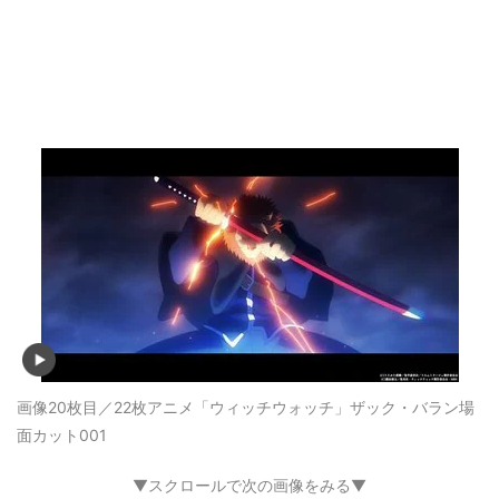
画像20枚目／22枚
アニメ「ウィッチウォッチ」ザック・バラン場
面カット001
▼スクロールで次の画像をみる▼