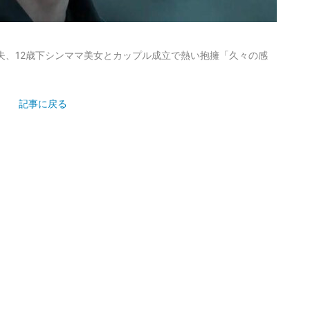
夫、12歳下シンママ美女とカップル成立で熱い抱擁「久々の感
記事に戻る