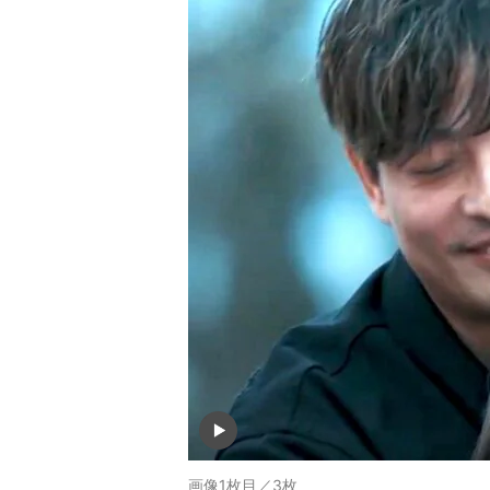
画像1枚目／3枚