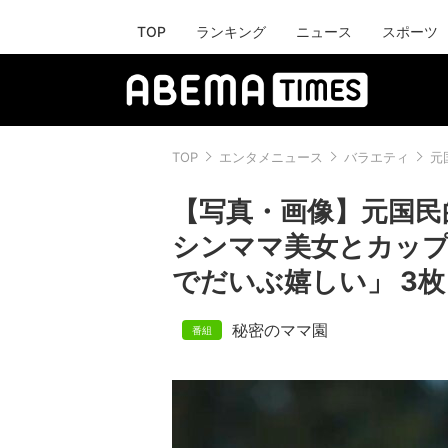
TOP
ランキング
ニュース
スポーツ
TOP
エンタメニュース
バラエティ
元
【写真・画像】元国民
シンママ美女とカップ
でだいぶ嬉しい」 3枚
秘密のママ園