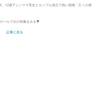
夫、12歳下シンママ美女とカップル成立で熱い抱擁「久々の感
ロールで次の画像をみる▼
記事に戻る