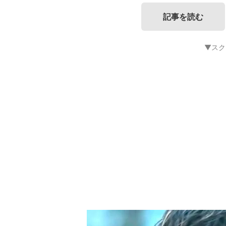
記事を読む
▼スク