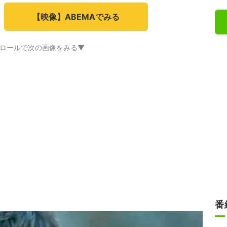
【映像】ABEMAでみる
ロールで次の画像をみる▼
番