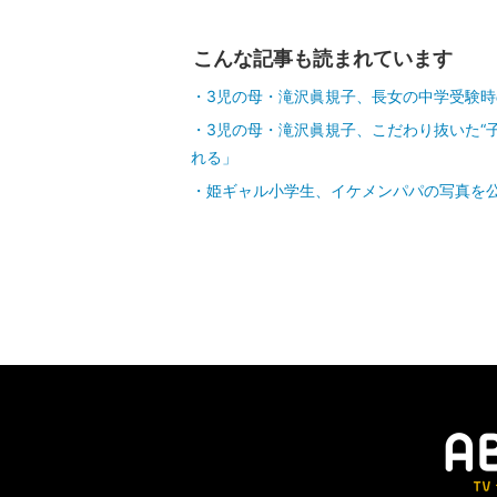
こんな記事も読まれています
3児の母・滝沢眞規子、長女の中学受験
3児の母・滝沢眞規子、こだわり抜いた“
れる」
姫ギャル小学生、イケメンパパの写真を