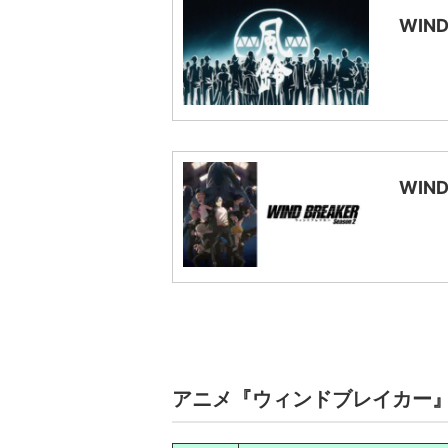
WIN
WIN
アニメ『ウィンドブレイカー』