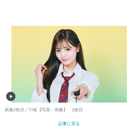
画像2枚目／11枚
【写真・画像】 2枚目
記事に戻る