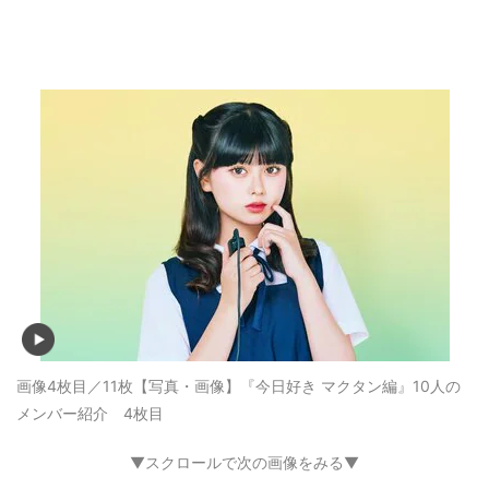
画像4枚目／11枚
【写真・画像】『今日好き マクタン編』10人の
メンバー紹介 4枚目
▼スクロールで次の画像をみる▼