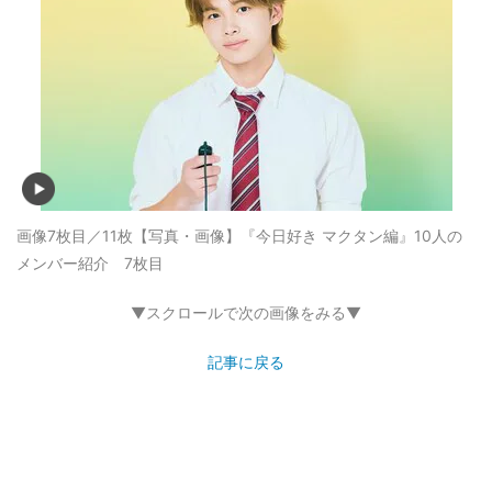
画像7枚目／11枚
【写真・画像】『今日好き マクタン編』10人の
メンバー紹介 7枚目
▼スクロールで次の画像をみる▼
記事に戻る