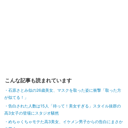
こんな記事も読まれています
石原さとみ似の26歳美女、マスクを取った姿に衝撃「取った方
が似てる！」
告白された人数は15人「待って！美女すぎる」スタイル抜群の
高3女子の登場にスタジオ騒然
めちゃくちゃモテた高3美女、イケメン男子からの告白にまさか