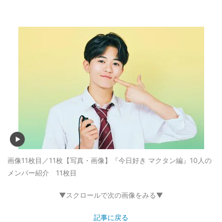
画像11枚目／11枚
【写真・画像】『今日好き マクタン編』10人の
メンバー紹介 11枚目
▼スクロールで次の画像をみる▼
記事に戻る