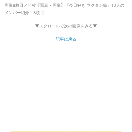
画像8枚目／11枚
【写真・画像】『今日好き マクタン編』10人の
メンバー紹介 8枚目
▼スクロールで次の画像をみる▼
記事に戻る