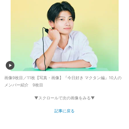
画像9枚目／11枚
【写真・画像】『今日好き マクタン編』10人の
メンバー紹介 9枚目
▼スクロールで次の画像をみる▼
記事に戻る