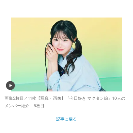
画像5枚目／11枚
【写真・画像】『今日好き マクタン編』10人の
メンバー紹介 5枚目
記事に戻る