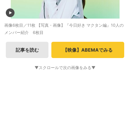
画像6枚目／11枚
【写真・画像】『今日好き マクタン編』10人の
メンバー紹介 6枚目
記事を読む
【映像】ABEMAでみる
▼スクロールで次の画像をみる▼