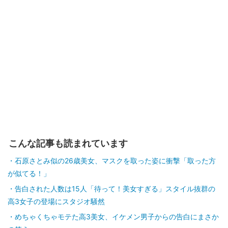
こんな記事も読まれています
石原さとみ似の26歳美女、マスクを取った姿に衝撃「取った方
が似てる！」
告白された人数は15人「待って！美女すぎる」スタイル抜群の
高3女子の登場にスタジオ騒然
めちゃくちゃモテた高3美女、イケメン男子からの告白にまさか