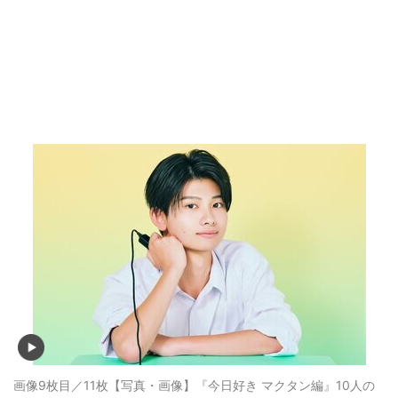
画像9枚目／11枚
【写真・画像】『今日好き マクタン編』10人の