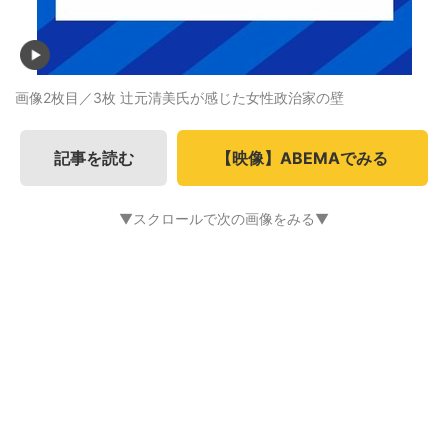
画像2枚目／3枚
辻元清美氏が感じた女性政治家の壁
記事を読む
【映像】ABEMAでみる
▼スクロールで次の画像をみる▼