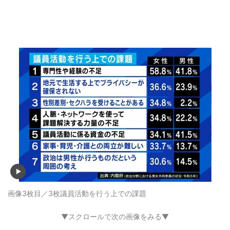
画像3枚目／3枚
議員活動を行う上での課題
▼スクロールで次の画像をみる▼