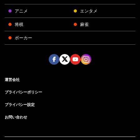
アニメ
エンタメ
将棋
麻雀
ポーカー
Face
Twitt
Yout
Insta
運営会社
boo
er
ube
gra
k
m
プライバシーポリシー
プライバシー設定
お問い合わせ