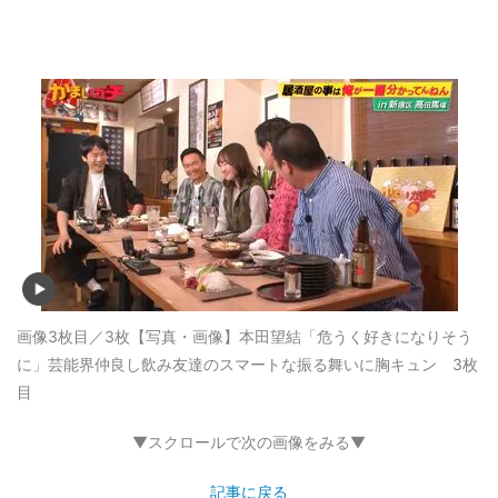
画像3枚目／3枚
【写真・画像】本田望結「危うく好きになりそう
に」芸能界仲良し飲み友達のスマートな振る舞いに胸キュン 3枚
目
▼スクロールで次の画像をみる▼
記事に戻る