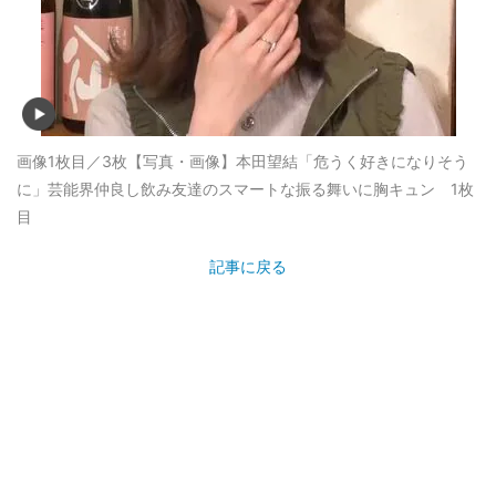
画像1枚目／3枚
【写真・画像】本田望結「危うく好きになりそう
に」芸能界仲良し飲み友達のスマートな振る舞いに胸キュン 1枚
目
記事に戻る