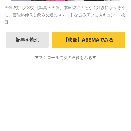
画像2枚目／3枚
【写真・画像】本田望結「危うく好きになりそう
に」芸能界仲良し飲み友達のスマートな振る舞いに胸キュン 1枚
目
記事を読む
【映像】ABEMAでみる
▼スクロールで次の画像をみる▼