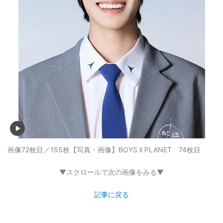
画像72枚目／155枚
【写真・画像】BOYS ll PLANET 74枚目
▼スクロールで次の画像をみる▼
記事に戻る