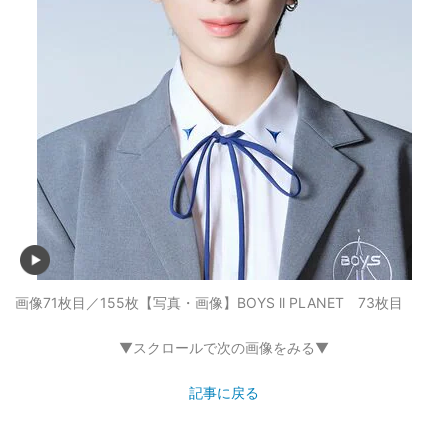
画像71枚目／155枚
【写真・画像】BOYS ll PLANET 73枚目
▼スクロールで次の画像をみる▼
記事に戻る