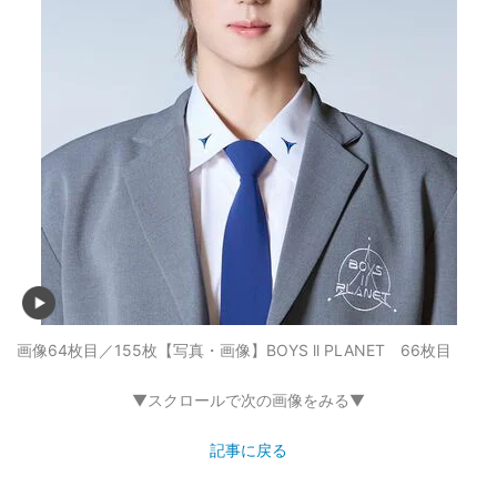
画像64枚目／155枚
【写真・画像】BOYS ll PLANET 66枚目
▼スクロールで次の画像をみる▼
記事に戻る