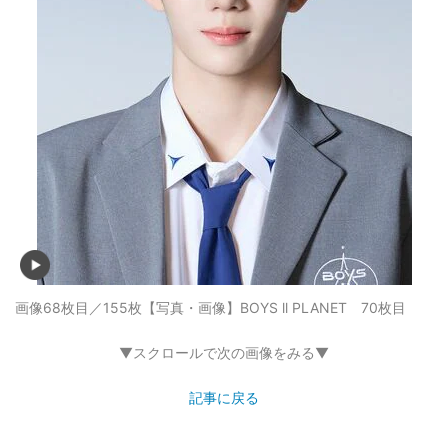
画像68枚目／155枚
【写真・画像】BOYS ll PLANET 70枚目
▼スクロールで次の画像をみる▼
記事に戻る