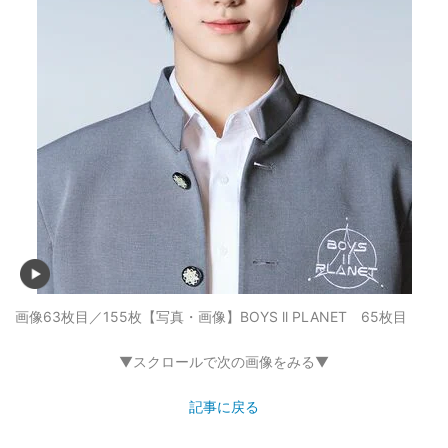
画像63枚目／155枚
【写真・画像】BOYS ll PLANET 65枚目
▼スクロールで次の画像をみる▼
記事に戻る