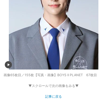
画像65枚目／155枚
【写真・画像】BOYS ll PLANET 67枚目
▼スクロールで次の画像をみる▼
記事に戻る