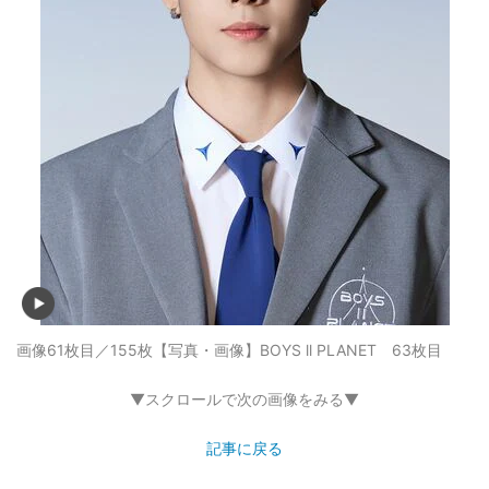
画像61枚目／155枚
【写真・画像】BOYS ll PLANET 63枚目
▼スクロールで次の画像をみる▼
記事に戻る