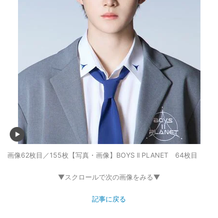
画像62枚目／155枚
【写真・画像】BOYS ll PLANET 64枚目
▼スクロールで次の画像をみる▼
記事に戻る