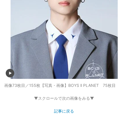
画像73枚目／155枚
【写真・画像】BOYS ll PLANET 75枚目
▼スクロールで次の画像をみる▼
記事に戻る