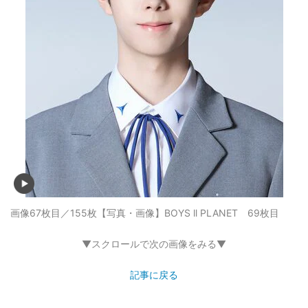
画像67枚目／155枚
【写真・画像】BOYS ll PLANET 69枚目
▼スクロールで次の画像をみる▼
記事に戻る