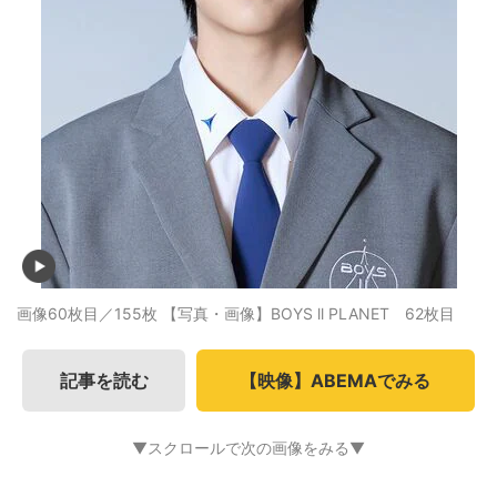
画像60枚目／155枚
【写真・画像】BOYS ll PLANET 62枚目
記事を読む
【映像】ABEMAでみる
▼スクロールで次の画像をみる▼