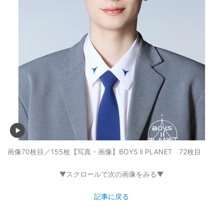
画像70枚目／155枚
【写真・画像】BOYS ll PLANET 72枚目
▼スクロールで次の画像をみる▼
記事に戻る