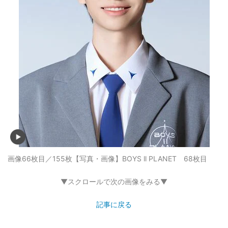
画像66枚目／155枚
【写真・画像】BOYS ll PLANET 68枚目
▼スクロールで次の画像をみる▼
記事に戻る