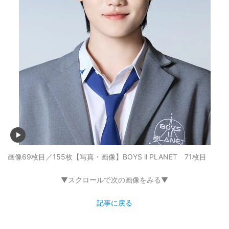
画像69枚目／155枚
【写真・画像】BOYS ll PLANET 71枚目
▼スクロールで次の画像をみる▼
記事に戻る